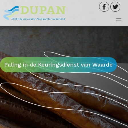
Meteen
naar
de
inhoud
Paling in de Keuringsdienst van Waarde