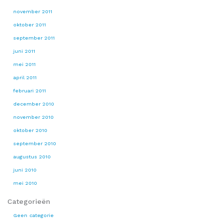
november 2011
oktober 2011
september 2011
juni 2011
mei 2011
april 2011
februari 2011
december 2010
november 2010
oktober 2010
september 2010
augustus 2010
juni 2010
mei 2010
Categorieën
Geen categorie