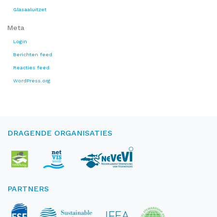
Glasaaluitzet
Meta
Login
Berichten feed
Reacties feed
WordPress.org
DRAGENDE ORGANISATIES
PARTNERS