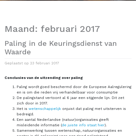
Maand:
februari 2017
Paling in de Keuringsdienst van
Waarde
Geplaatst op
23 februari 2017
Conclusies van de uitzending over paling
Paling wordt goed beschermd door de Europese Aalregulering
en is om die reden vrij verhandelbaar voor consumptie
De palingstand vertoont al 6 jaar een stijgende lijn. Dit zet
zich door in 2017.
Het is
wetenschappelijk
onjuist dat paling met uitsterven is
bedreigd.
Een aantal Nederlandse (natuur)organisaties geeft
misleidende informatie (
de juiste info staat hier
).
Samenwerking tussen wetenschap, natuurorganisaties en
sector is dé oplossing voor een goed palingstand.