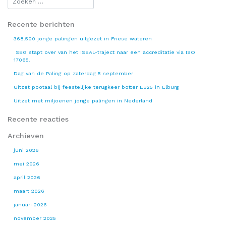
Recente berichten
368.500 jonge palingen uitgezet in Friese wateren
SEG stapt over van het ISEAL-traject naar een accreditatie via ISO
17065.
Dag van de Paling op zaterdag 5 september
Uitzet pootaal bij feestelijke terugkeer botter EB25 in Elburg
Uitzet met miljoenen jonge palingen in Nederland
Recente reacties
Archieven
juni 2026
mei 2026
april 2026
maart 2026
januari 2026
november 2025