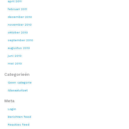
april 2011
februari 2011
december 2010
november 2010
oktober 2010
september 2010
augustus 2010
juni 2010
mei 2010
Categorieën
Geen categorie
Glasaaluitzet
Meta
Login
Berichten feed
Reacties feed