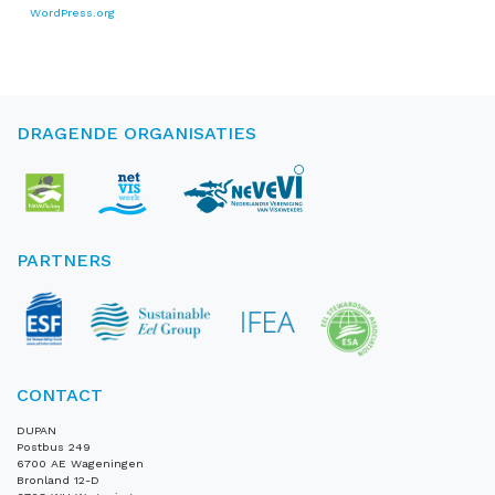
WordPress.org
DRAGENDE ORGANISATIES
PARTNERS
CONTACT
DUPAN
Postbus 249
6700 AE Wageningen
Bronland 12-D