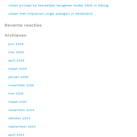
Uitzet pootaal bij feestelijke terugkeer botter EB25 in Elburg
Uitzet met miljoenen jonge palingen in Nederland
Recente reacties
Archieven
juni 2026
mei 2026
april 2026
maart 2026
januari 2026
november 2025
mei 2025
maart 2025
november 2024
oktober 2024
september 2024
april 2024