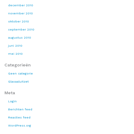
december 2010
november 2010
oktober 2010
september 2010
augustus 2010
juni 2010
mei 2010
Categorieën
Geen categorie
Glasaaluitzet
Meta
Login
Berichten feed
Reacties feed
WordPress.org