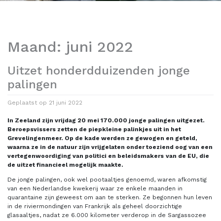
Maand:
juni 2022
Uitzet honderdduizenden jonge
palingen
Geplaatst op
21 juni 2022
In Zeeland zijn vrijdag 20 mei 170.000 jonge palingen uitgezet.
Beroepsvissers zetten de piepkleine palinkjes uit in het
Grevelingenmeer. Op de kade werden ze gewogen en geteld,
waarna ze in de natuur zijn vrijgelaten onder toeziend oog van een
vertegenwoordiging van politici en beleidsmakers
van de EU, die
de uitzet financieel mogelijk maakte.
De jonge palingen, ook wel pootaaltjes genoemd, waren afkomstig
van een Nederlandse kwekerij waar ze enkele maanden in
quarantaine zijn geweest om aan te sterken. Ze begonnen hun leven
in de riviermondingen van Frankrijk als geheel doorzichtige
glasaaltjes, nadat ze 6.000 kilometer verderop in de Sargassozee