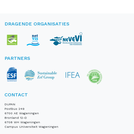
DRAGENDE ORGANISATIES
PARTNERS
CONTACT
DUPAN
Postbus 249
6700 AE Wageningen
Bronland 12-D
6708 WH Wageningen
Campus Universiteit Wageningen