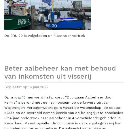
De BRU 20 is volgeladen en klaar voor vertrek
Beter aalbeheer kan met behoud
van inkomsten uit visserij
Geplaatst op
16 juni 2022
Op vrijdag 13 mei werd het project “Duurzaam Aalbeheer door
Kennis” afgerond met een symposium op de Universiteit van
Wageningen. Vertegenwoordigers vanuit de wetenschap, de sector,
NGO’s en de overheid namen kennis van de belangrijkste conclusies
uit 4 jaar onderzoek naar aalbeheer in 4 verschillende gebieden in
Nederland. Meest opvallende conclusie is dat de palingvisserij kan
bijdragen aan beter aalbeheer. De aalvangst wordt daarbij