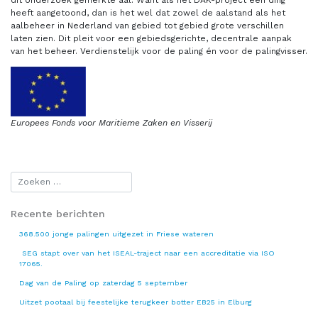
heeft aangetoond, dan is het wel dat zowel de aalstand als het
aalbeheer in Nederland van gebied tot gebied grote verschillen
laten zien. Dit pleit voor een gebiedsgerichte, decentrale aanpak
van het beheer. Verdienstelijk voor de paling én voor de palingvisser.
Europees Fonds voor Maritieme Zaken en Visserij
Recente berichten
368.500 jonge palingen uitgezet in Friese wateren
SEG stapt over van het ISEAL-traject naar een accreditatie via ISO
17065.
Dag van de Paling op zaterdag 5 september
Uitzet pootaal bij feestelijke terugkeer botter EB25 in Elburg