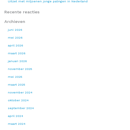
Uitzet met miljoenen jonge palingen in Nederland
Recente reacties
Archieven
juni 2026
mei 2026
april 2026
maart 2026
januari 2026
november 2025
mei 2025
maart 2025
november 2024
oktober 2024
september 2024
april 2024
maart 2024