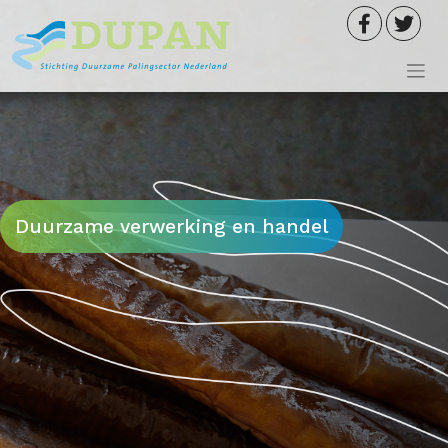
Meteen
naar
de
inhoud
Duurzame verwerking en handel