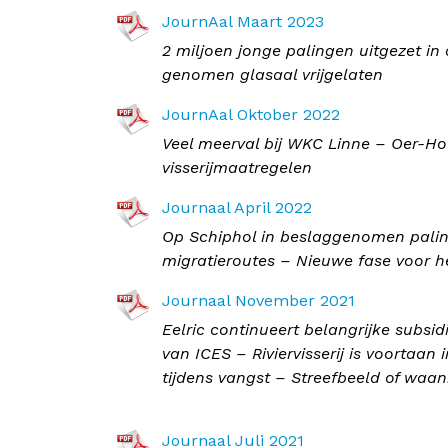
JournAal Maart 2023
2 miljoen jonge palingen uitgezet in 
genomen glasaal vrijgelaten
JournAal Oktober 2022
Veel meerval bij WKC Linne – Oer-Ho
visserijmaatregelen
Journaal April 2022
Op Schiphol in beslaggenomen palinkj
migratieroutes – Nieuwe fase voor h
Journaal November 2021
Eelric continueert belangrijke subs
van ICES – Riviervisserij is voortaan
tijdens vangst – Streefbeeld of waa
Journaal Juli 2021