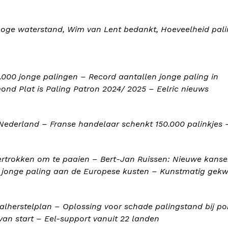
hoge waterstand, Wim van Lent bedankt, Hoeveelheid pal
000 jonge palingen – Record aantallen jonge paling in
d Plat is Paling Patron 2024/ 2025 – Eelric nieuws
 Nederland – Franse handelaar schenkt 150.000 palinkjes 
ertrokken om te paaien – Bert-Jan Ruissen: Nieuwe kanse
 jonge paling aan de Europese kusten – Kunstmatig gekw
Aalherstelplan – Oplossing voor schade palingstand bij p
van start – Eel-support vanuit 22 landen