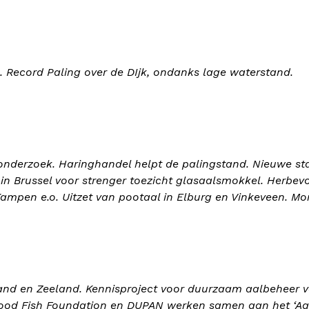
8. Record Paling over de DIjk, ondanks lage waterstand.
sonderzoek. Haringhandel helpt de palingstand. Nieuwe s
 in Brussel voor strenger toezicht glasaalsmokkel. Herbev
ampen e.o. Uitzet van pootaal in Elburg en Vinkeveen. Mon
sland en Zeeland. Kennisproject voor duurzaam aalbeheer 
Good Fish Foundation en DUPAN werken samen aan het ‘Aal