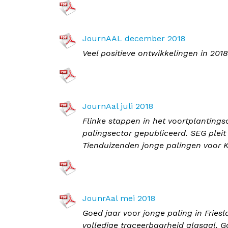
JournAAL december 2018
Veel positieve ontwikkelingen in 201
JournAal juli 2018
Flinke stappen in het voortplanting
palingsector gepubliceerd. SEG pleit
Tienduizenden jonge palingen voor K
JounrAal mei 2018
Goed jaar voor jonge paling in Frie
volledige traceerbaarheid glasaal. 