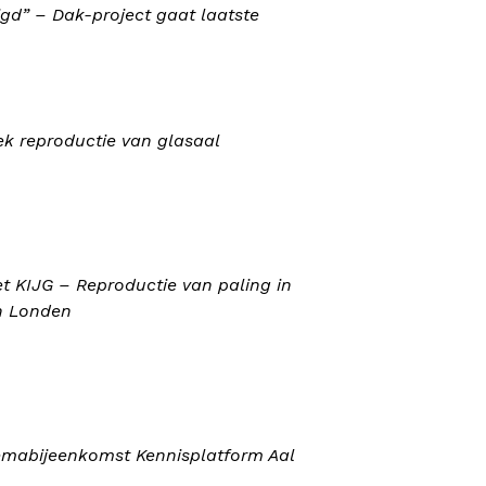
igd” – Dak-project gaat laatste
ek reproductie van glasaal
zet KIJG – Reproductie van paling in
n Londen
hemabijeenkomst Kennisplatform Aal