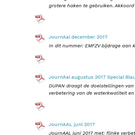
grotere haken te gebruiken. Akkoord 
JournAal december 2017
In dit nummer: EMFZV bijdrage aan k
JournAal augustus 2017 Special Bla
DUPAN draagt de doelstellingen van
verbetering van de waterkwaliteit en
JournAAL juni 2017
JournAAL juni 2017 met: flinke verb