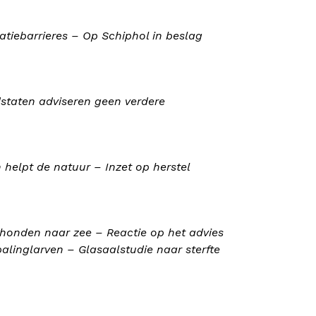
ratiebarrieres – Op Schiphol in beslag
dstaten adviseren geen verdere
 helpt de natuur – Inzet op herstel
chonden naar zee – Reactie op het advies
palinglarven – Glasaalstudie naar sterfte