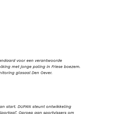
tandaard voor een verantwoorde
olking met jonge paling in Friese boezem.
itoring glasaal Den Oever.
van start. DUPAN steunt ontwikkeling
portaal’. Oproep aan sportvissers om