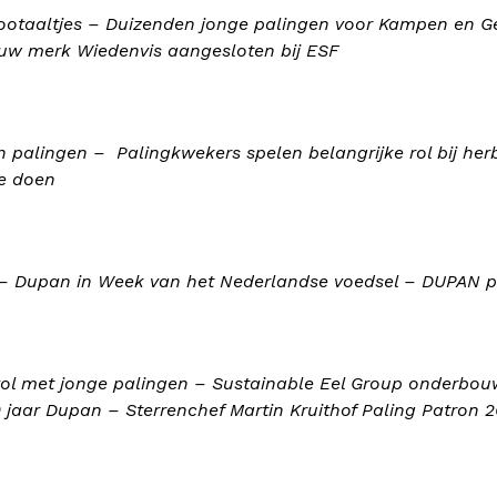
pootaaltjes – Duizenden jonge palingen voor Kampen en 
euw merk Wiedenvis aangesloten bij ESF
palingen – Palingkwekers spelen belangrijke rol bij he
e doen
k – Dupan in Week van het Nederlandse voedsel – DUPAN p
vol met jonge palingen – Sustainable Eel Group onderbou
 jaar Dupan – Sterrenchef Martin Kruithof Paling Patron 