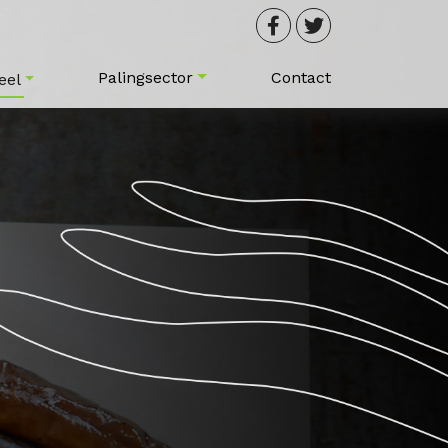
Palingsector
Contact
eel