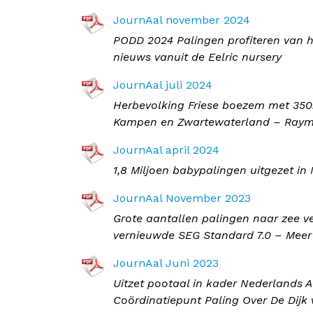
JournAal november 2024
PODD 2024 Palingen profiteren van 
nieuws vanuit de Eelric nursery
JournAal juli 2024
Herbevolking Friese boezem met 350.
Kampen en Zwartewaterland – Raymon
JournAal april 2024
1,8 Miljoen babypalingen uitgezet in
JournAal November 2023
Grote aantallen palingen naar zee v
vernieuwde SEG Standard 7.0 – Meer
JournAal Juni 2023
Uitzet pootaal in kader Nederlands 
Coördinatiepunt Paling Over De Dijk 