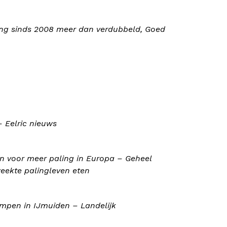
ing sinds 2008 meer dan verdubbeld, Goed
– Eelric nieuws
n voor meer paling in Europa – Geheel
eekte palingleven eten
ompen in IJmuiden – Landelijk