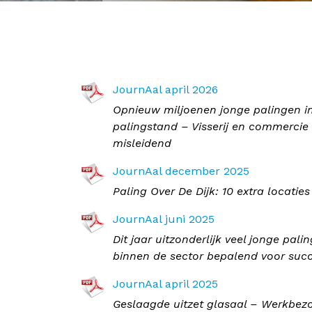
JournAal april 2026
Opnieuw miljoenen jonge palingen in
palingstand – Visserij en commercie
misleidend
JournAal december 2025
Paling Over De Dijk: 10 extra locati
JournAal juni 2025
Dit jaar uitzonderlijk veel jonge pa
binnen de sector bepalend voor suc
JournAal april 2025
Geslaagde uitzet glasaal – Werkbez