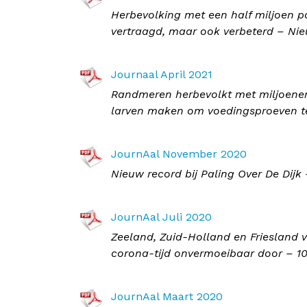
Herbevolking met een half miljoen 
vertraagd, maar ook verbeterd – Ni
Journaal April 2021
Randmeren herbevolkt met miljoenen 
larven maken om voedingsproeven t
JournAal November 2020
Nieuw record bij Paling Over De Dij
JournAal Juli 2020
Zeeland, Zuid-Holland en Friesland 
corona-tijd onvermoeibaar door – 10
JournAal Maart 2020