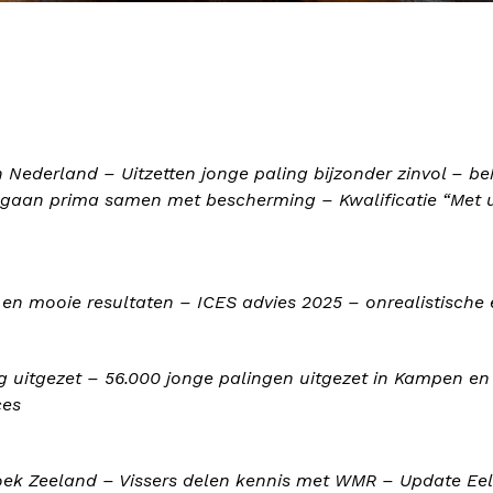
 Nederland – Uitzetten jonge paling bijzonder zinvol – b
 gaan prima samen met bescherming – Kwalificatie “Met ui
es en mooie resultaten – ICES advies 2025 – onrealistisch
ling uitgezet – 56.000 jonge palingen uitgezet in Kampen 
ces
oek Zeeland – Vissers delen kennis met WMR – Update Eel