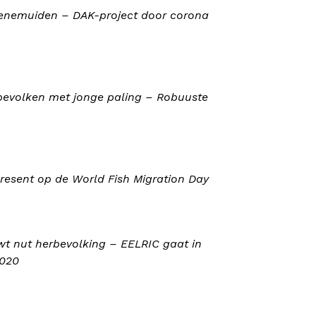
Genemuiden – DAK-project door corona
rbevolken met jonge paling – Robuuste
resent op de World Fish Migration Day
wt nut herbevolking – EELRIC gaat in
2020