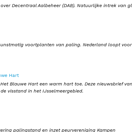
over Decentraal Aalbeheer (DAB). Natuurlijke intrek van g
unstmatig voortplanten van paling. Nederland loopt voor
uwe Hart
 Het Blauwe Hart een warm hart toe. Deze nieuwsbrief va
 de visstand in het IJsselmeergebied.
etering palingstand en inzet peurvereniging Kampen