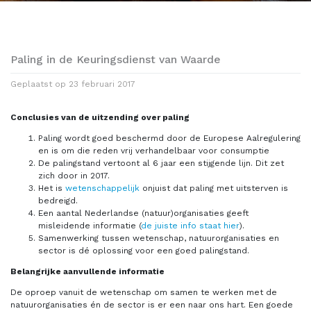
Paling in de Keuringsdienst van Waarde
Geplaatst op
23 februari 2017
Conclusies van de uitzending over paling
Paling wordt goed beschermd door de Europese Aalregulering
en is om die reden vrij verhandelbaar voor consumptie
De palingstand vertoont al 6 jaar een stijgende lijn. Dit zet
zich door in 2017.
Het is
wetenschappelijk
onjuist dat paling met uitsterven is
bedreigd.
Een aantal Nederlandse (natuur)organisaties geeft
misleidende informatie (
de juiste info staat hier
).
Samenwerking tussen wetenschap, natuurorganisaties en
sector is dé oplossing voor een goed palingstand.
Belangrijke aanvullende informatie
De oproep vanuit de wetenschap om samen te werken met de
natuurorganisaties én de sector is er een naar ons hart. Een goede