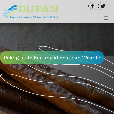
Meteen
naar
de
inhoud
Paling in de Keuringsdienst van Waarde