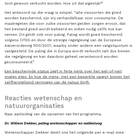
toch gewoon verkocht worden. Hoe zit dat eigenlijk?”
Het antwoord op die vraag is simpel: “alle vissoorten die goed
worden beschermd, zijn vrij verhandelbaar voor consumptie. De
maatregelen die voor zulke vissoorten gelden zorgen ervoor, dat
het bestand goed wordt beheerd en indien nodig zelfs toe kan
nemen. Dit geldt ook voor paling. Paling wordt goed beschermd
volgens CITES en door de strenge regelgeving van de Europese
Aalverordening 1100/2007, waarbij onder andere een vangstquotum is
vastgesteld. De paling die in Europa wordt verkocht valt dus binnen
die regelgeving en kan daardoor geheel verantwoord worden
geconsumeerd.”
Een beschermde status zegt in feite niets over het wel-of-niet
mogen eten. En hoe de mens, met een beperkte vangst, binnen het
zelfherstellend vermogen van de natuur blijft.
Reacties wetenschap en
natuurorganisaties
Naar aanleiding van de opnamen van het programma.
Dr. Willem Dekker, paling wetenschapper en aalbioloog
Wetenschapper Dekker deelt ons het volgende per e-mail mee: