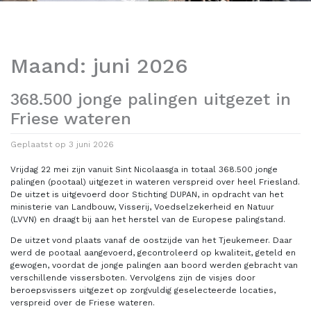
Maand:
juni 2026
368.500 jonge palingen uitgezet in
Friese wateren
Geplaatst op
3 juni 2026
Vrijdag 22 mei zijn vanuit Sint Nicolaasga in totaal 368.500 jonge
palingen (pootaal) uitgezet in wateren verspreid over heel Friesland.
De uitzet is uitgevoerd door Stichting DUPAN, in opdracht van het
ministerie van Landbouw, Visserij, Voedselzekerheid en Natuur
(LVVN) en draagt bij aan het herstel van de Europese palingstand.
De uitzet vond plaats vanaf de oostzijde van het Tjeukemeer. Daar
werd de pootaal aangevoerd, gecontroleerd op kwaliteit, geteld en
gewogen, voordat de jonge palingen aan boord werden gebracht van
verschillende vissersboten. Vervolgens zijn de visjes door
beroepsvissers uitgezet op zorgvuldig geselecteerde locaties,
verspreid over de Friese wateren.