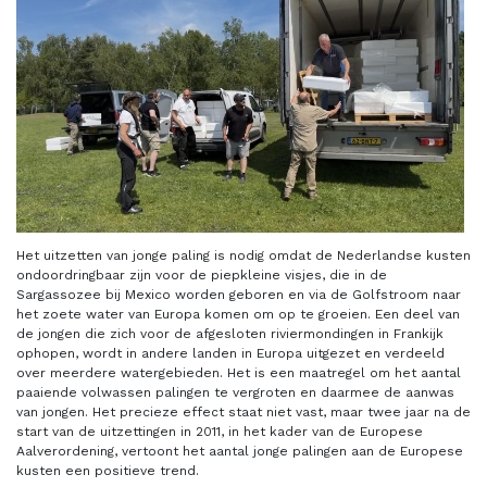
Het uitzetten van jonge paling is nodig omdat de Nederlandse kusten
ondoordringbaar zijn voor de piepkleine visjes, die in de
Sargassozee bij Mexico worden geboren en via de Golfstroom naar
het zoete water van Europa komen om op te groeien. Een deel van
de jongen die zich voor de afgesloten riviermondingen in Frankijk
ophopen, wordt in andere landen in Europa uitgezet en verdeeld
over meerdere watergebieden. Het is een maatregel om het aantal
paaiende volwassen palingen te vergroten en daarmee de aanwas
van jongen. Het precieze effect staat niet vast, maar twee jaar na de
start van de uitzettingen in 2011, in het kader van de Europese
Aalverordening, vertoont het aantal jonge palingen aan de Europese
kusten een positieve trend.