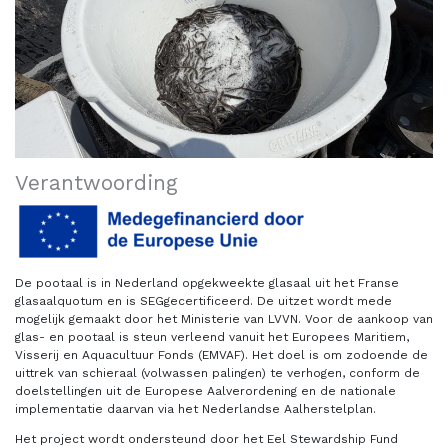
Verantwoording
De pootaal is in Nederland opgekweekte glasaal uit het Franse
glasaalquotum en is SEGgecertificeerd. De uitzet wordt mede
mogelijk gemaakt door het Ministerie van LVVN. Voor de aankoop van
glas- en pootaal is steun verleend vanuit het Europees Maritiem,
Visserij en Aquacultuur Fonds (EMVAF). Het doel is om zodoende de
uittrek van schieraal (volwassen palingen) te verhogen, conform de
doelstellingen uit de Europese Aalverordening en de nationale
implementatie daarvan via het Nederlandse Aalherstelplan.
Het project wordt ondersteund door het Eel Stewardship Fund