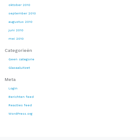
oktober 2010
september 2010
augustus 2010
juni 2010
mei 2010
Categorieën
Geen categorie
Glasaaluitzet
Meta
Login
Berichten feed
Reacties feed
WordPress.org