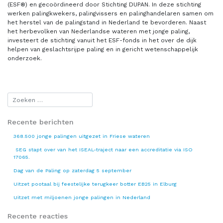
(ESF®) en gecoördineerd door Stichting DUPAN. In deze stichting
werken palingkwekers, palingvissers en palinghandelaren samen om
het herstel van de palingstand in Nederland te bevorderen. Naast
het herbevolken van Nederlandse wateren met jonge paling,
investeert de stichting vanuit het ESF-fonds in het over de dijk
helpen van geslachtsrijpe paling en in gericht wetenschappelijk
onderzoek.
Recente berichten
368.500 jonge palingen uitgezet in Friese wateren
SEG stapt over van het ISEAL-traject naar een accreditatie via ISO
17065.
Dag van de Paling op zaterdag 5 september
Uitzet pootaal bij feestelijke terugkeer botter EB25 in Elburg
Uitzet met miljoenen jonge palingen in Nederland
Recente reacties