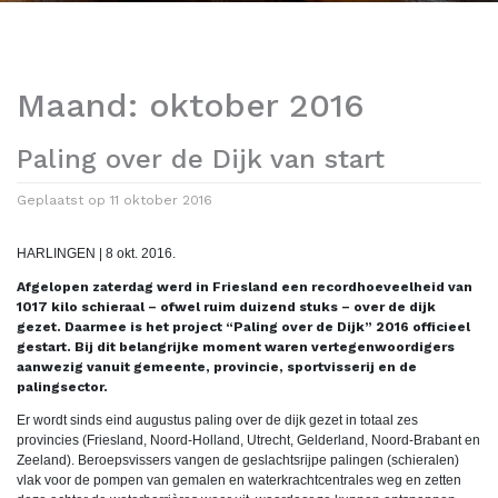
Maand:
oktober 2016
Paling over de Dijk van start
Geplaatst op
11 oktober 2016
HARLINGEN | 8 okt. 2016.
Afgelopen zaterdag werd in Friesland een recordhoeveelheid van
1017 kilo schieraal – ofwel ruim duizend stuks – over de dijk
gezet. Daarmee is het project “Paling over de Dijk” 2016 officieel
gestart. Bij dit belangrijke moment waren vertegenwoordigers
aanwezig vanuit gemeente, provincie, sportvisserij en de
palingsector.
Er wordt sinds eind augustus paling over de dijk gezet in totaal zes
provincies (Friesland, Noord-Holland, Utrecht, Gelderland, Noord-Brabant en
Zeeland). Beroepsvissers vangen de geslachtsrijpe palingen (schieralen)
vlak voor de pompen van gemalen en waterkrachtcentrales weg en zetten