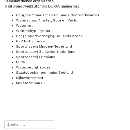
Samenwerkende organisaties
In dit project werkt Stichting DUPAN samen met:
Hoogheemraadschap Hollands Noorderkwartier
Waterschap Amstel, Gooi en Vecht
Waternet
Wetterskyp Fryslân
Hengelsportvereniging Hollands Kroon
HSV Het Snoekje
Sportvisserij Midden-Nederland
Sportvisserij Zuidwest-Nederland
Sportvisserij Friesland
NUON
Waterbedrijf Evides
Staatsbosbeheer, regio Zeeland
Rijkswaterstaat
Ministerie van EZ