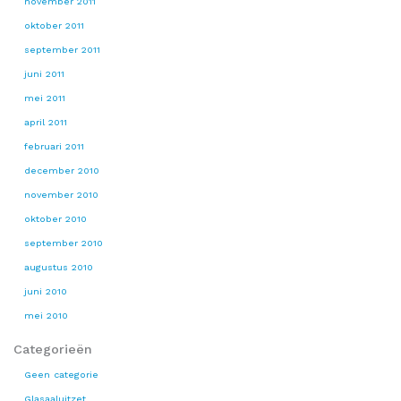
november 2011
oktober 2011
september 2011
juni 2011
mei 2011
april 2011
februari 2011
december 2010
november 2010
oktober 2010
september 2010
augustus 2010
juni 2010
mei 2010
Categorieën
Geen categorie
Glasaaluitzet