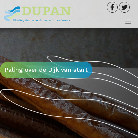
Meteen
naar
de
inhoud
Paling over de Dijk van start