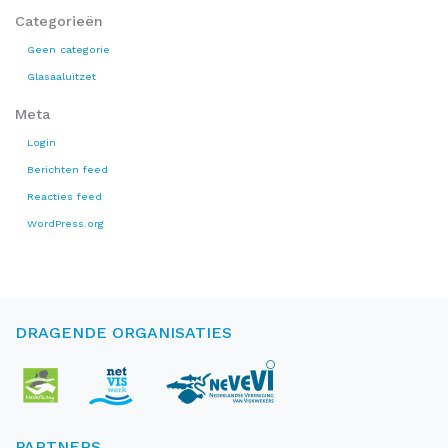
Categorieën
Geen categorie
Glasaaluitzet
Meta
Login
Berichten feed
Reacties feed
WordPress.org
DRAGENDE ORGANISATIES
PARTNERS