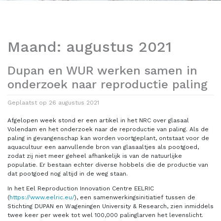
Maand:
augustus 2021
Dupan en WUR werken samen in
onderzoek naar reproductie paling
Geplaatst op
26 augustus 2021
Afgelopen week stond er een artikel in het NRC over glasaal
Volendam en het onderzoek naar de reproductie van paling. Als de
paling in gevangenschap kan worden voortgeplant, ontstaat voor de
aquacultuur een aanvullende bron van glasaaltjes als pootgoed,
zodat zij niet meer geheel afhankelijk is van de natuurlijke
populatie. Er bestaan echter diverse hobbels die de productie van
dat pootgoed nog altijd in de weg staan.
In het Eel Reproduction Innovation Centre EELRIC
(
https://www.eelric.eu/
), een samenwerkingsinitiatief tussen de
Stichting DUPAN en Wageningen University & Research, zien inmiddels
twee keer per week tot wel 100,000 palinglarven het levenslicht.