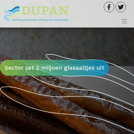
Meteen
naar
de
inhoud
Sector zet 2 miljoen glasaaltjes uit