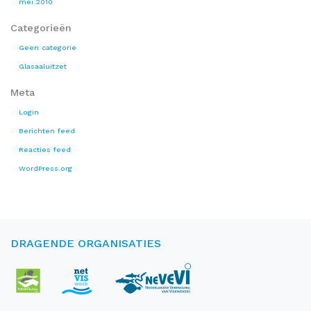
mei 2010
Categorieën
Geen categorie
Glasaaluitzet
Meta
Login
Berichten feed
Reacties feed
WordPress.org
DRAGENDE ORGANISATIES