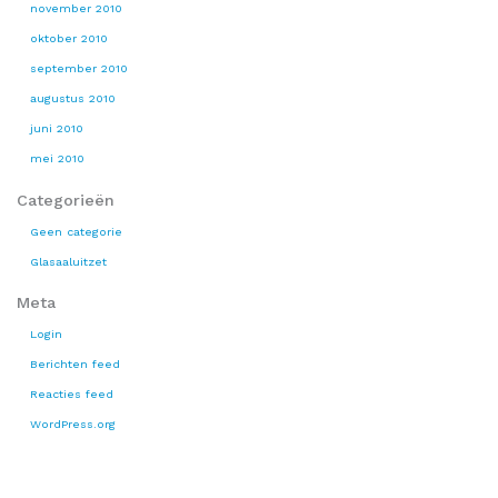
november 2010
oktober 2010
september 2010
augustus 2010
juni 2010
mei 2010
Categorieën
Geen categorie
Glasaaluitzet
Meta
Login
Berichten feed
Reacties feed
WordPress.org