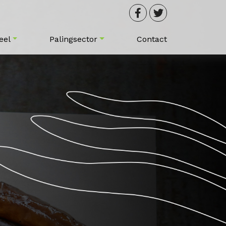
eel
Palingsector
Contact