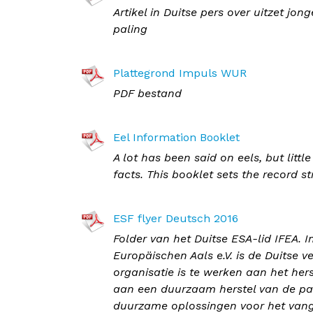
Artikel in Duitse pers over uitzet jong
paling
Plattegrond Impuls WUR
PDF bestand
Eel Information Booklet
A lot has been said on eels, but littl
facts. This booklet sets the record st
ESF flyer Deutsch 2016
Folder van het Duitse ESA-lid IFEA. I
Europäischen Aals e.V. is de Duitse 
organisatie is te werken aan het her
aan een duurzaam herstel van de pal
duurzame oplossingen voor het vange