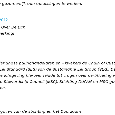
 gezamenlijk aan oplossingen te werken.
2012
 Over De Dijk
erking!
Nederlandse palinghandelaren en –kwekers de Chain of Cus
 Eel Standard (SES) van de Sustainable Eel Group (SEG). D
erichtgeving hierover leidde tot vragen over certificering 
ne Stewardship Council (MSC). Stichting DUPAN en MSC ge
en.
gaven van de stichting en het Duurzaam