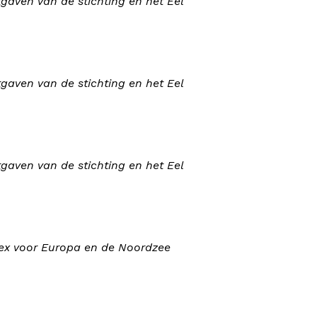
aven van de stichting en het Eel
aven van de stichting en het Eel
aven van de stichting en het Eel
dex voor Europa en de Noordzee