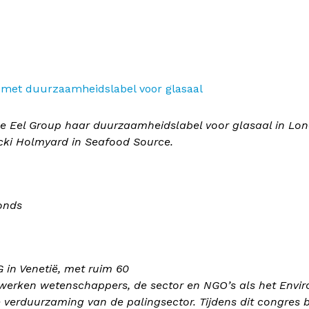
 met duurzaamheidslabel voor glasaal
e Eel Group haar duurzaamheidslabel voor glasaal in Lon
cki Holmyard in Seafood Source.
onds
in Venetië, met ruim 60
 werken wetenschappers, de sector en NGO’s als het Env
e verduurzaming van de palingsector. Tijdens dit congres 