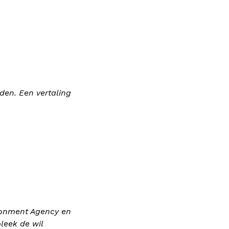
den. Een vertaling
ironment Agency en
bleek de wil