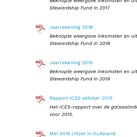
Beknopte weergave inkomsten en uitg
Stewardship Fund in 2017
Jaarrekening 2018
Beknopte weergave inkomsten en uitg
Stewardship Fund in 2018
Jaarrekening 2019
Beknopte weergave inkomsten en uitg
Stewardship Fund in 2019
Rapport ICES oktober 2015
Het ICES-rapport over de galsaalin
voor 2015.
Mei 2016 Uitzet in Duitsland