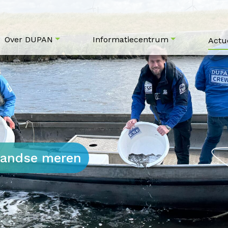
Over DUPAN
Informatiecentrum
Actu
rlandse meren