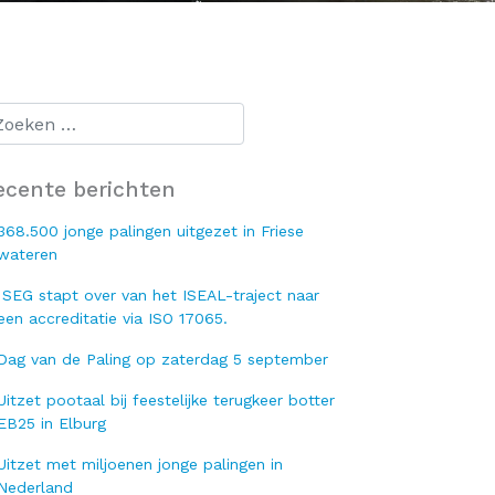
ecente berichten
368.500 jonge palingen uitgezet in Friese
wateren
SEG stapt over van het ISEAL-traject naar
een accreditatie via ISO 17065.
Dag van de Paling op zaterdag 5 september
Uitzet pootaal bij feestelijke terugkeer botter
EB25 in Elburg
Uitzet met miljoenen jonge palingen in
Nederland