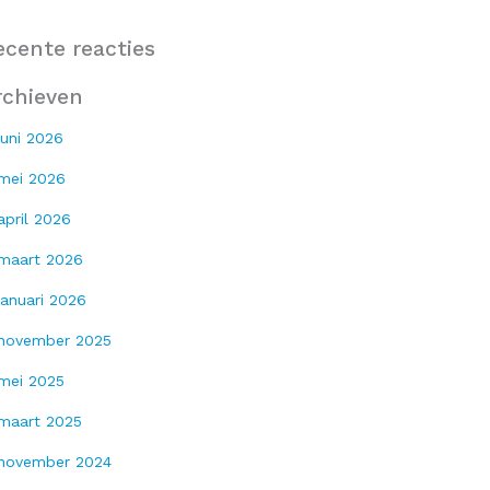
ecente reacties
rchieven
juni 2026
mei 2026
april 2026
maart 2026
januari 2026
november 2025
mei 2025
maart 2025
november 2024