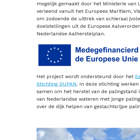
mogelijk gemaakt door het Ministerie van 
verleend vanuit het Europees Maritiem, Vi
om zodoende de uittrek van schieraal (vol
doelstellingen uit de Europese Aalverorde
Nederlandse Aalherstelplan.
Het project wordt ondersteund door het
E
Stichting DUPAN
. In deze stichting werke
samen om het herstel van de palingstand 
van Nederlandse wateren met jonge paling, 
over de dijk helpen van geslachtsrijpe pal