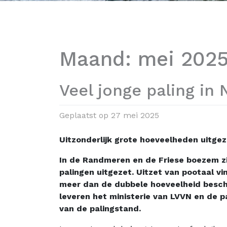
Maand:
mei 202
Veel jonge paling i
Geplaatst op
27 mei 2025
Uitzonderlijk grote hoeveelheden uitge
In de Randmeren en de Friese boezem zi
palingen uitgezet. Uitzet van pootaal vi
meer dan de dubbele hoeveelheid beschik
leveren het ministerie van LVVN en de p
van de palingstand.