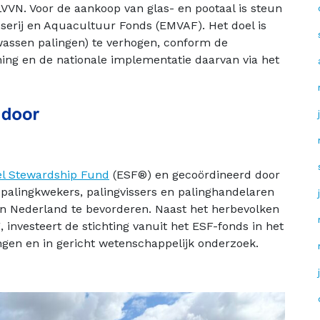
LVVN. Voor de aankoop van glas- en pootaal is steun
sserij en Aquacultuur Fonds (EMVAF). Het doel is
wassen palingen) te verhogen, conform de
ning en de nationale implementatie daarvan via het
el Stewardship Fund
(ESF®) en gecoördineerd door
n palingkwekers, palingvissers en palinghandelaren
in Nederland te bevorderen. Naast het herbevolken
investeert de stichting vanuit het ESF-fonds in het
ingen en in gericht wetenschappelijk onderzoek.