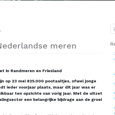
5
n Nederlandse meren
R
zet in Randmeren en Friesland
jn op 23 mei 825.000 pootaaltjes, ofwel jonge
ndt ieder voorjaar plaats, maar dit jaar was er
baar ten opzichte van vorig jaar. Met de uitzet
alingsector
een belangrijke bijdrage aan de groei