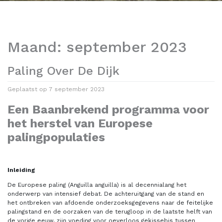
Maand:
september 2023
Paling Over De Dijk
Geplaatst op
7 september 2023
Een Baanbrekend programma voor
het herstel van Europese
palingpopulaties
Inleiding
De Europese paling (Anguilla anguilla) is al decennialang het
onderwerp van intensief debat. De achteruitgang van de stand en
het ontbreken van afdoende onderzoeksgegevens naar de feitelijke
palingstand en de oorzaken van de terugloop in de laatste helft van
de vorige eeuw, zijn voeding voor oeverloos gekissebis tussen