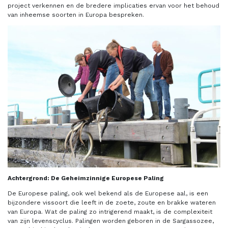
project verkennen en de bredere implicaties ervan voor het behoud
van inheemse soorten in Europa bespreken.
Achtergrond: De Geheimzinnige Europese Paling
De Europese paling, ook wel bekend als de Europese aal, is een
bijzondere vissoort die leeft in de zoete, zoute en brakke wateren
van Europa. Wat de paling zo intrigerend maakt, is de complexiteit
van zijn levenscyclus. Palingen worden geboren in de Sargassozee,