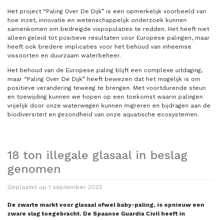
Het project “Paling Over De Dijk” is een opmerkelijk voorbeeld van
hoe inzet, innovatie en wetenschappelijk onderzoek kunnen
samenkomen om bedreigde vispopulaties te redden. Het heeft niet
alleen geleid tot positieve resultaten voor Europese palingen, maar
heeft ook bredere implicaties voor het behoud van inheemse
vissoorten en duurzaam waterbeheer.
Het behoud van de Europese paling blijft een complexe uitdaging,
maar “Paling Over De Dijk” heeft bewezen dat het mogelijk is om
positieve verandering teweeg te brengen. Met voortdurende steun
en toewijding kunnen we hopen op een toekomst waarin palingen
vrijelijk door onze waterwegen kunnen migreren en bijdragen aan de
biodiversiteit en gezondheid van onze aquatische ecosystemen.
18 ton illegale glasaal in beslag
genomen
Geplaatst op
1 september 2023
De zwarte markt voor glasaal ofwel baby-paling, is opnieuw een
zware slag toegebracht. De Spaanse Guardia Civil heeft in