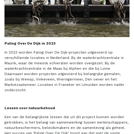
Paling Over De Dijk in 2023
In 2023 worden Paling Over De Dijk-projecten uitgevoerd op
verschillende locaties in Nederland. Bij de waterkrachtcentrale in
Maurik, waar de meeste schieralen worden overgezet. Bij de
waterkrachtcentrale in de Maas bij Alphen en die bij Linne.
Daarnaast worden projecten uitgevoerd bij belangrijke gemalen,
zoals bij Weesp, Vinkeveen, Wieringermeer, Den oever en het
Markiezaatsmeer. Locaties in Franeker en IJmuiden worden nader
onderzocht.
Lessen voor natuurbehoud
Een van de belangrijkste lessen die uit dit project kunnen worden
getrokken, is het belang van samenwerking tussen wetenschappers,
natuurbeschermers, beleidsmakers en de samenleving als geheel.
Het succes van ‘Paling Over De Dijk’ toont aan dat met de juiste