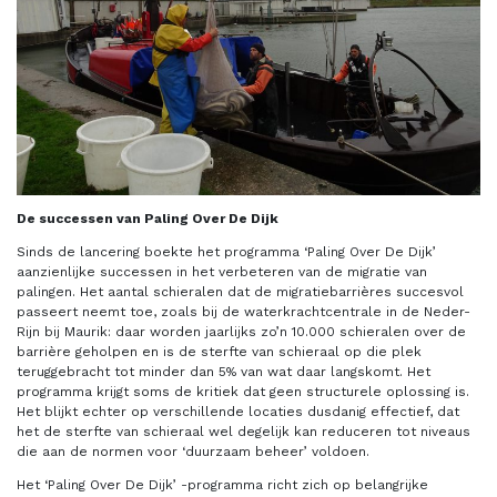
De successen van Paling Over De Dijk
Sinds de lancering boekte het programma ‘Paling Over De Dijk’
aanzienlijke successen in het verbeteren van de migratie van
palingen. Het aantal schieralen dat de migratiebarrières succesvol
passeert neemt toe, zoals bij de waterkrachtcentrale in de Neder-
Rijn bij Maurik: daar worden jaarlijks zo’n 10.000 schieralen over de
barrière geholpen en is de sterfte van schieraal op die plek
teruggebracht tot minder dan 5% van wat daar langskomt. Het
programma krijgt soms de kritiek dat geen structurele oplossing is.
Het blijkt echter op verschillende locaties dusdanig effectief, dat
het de sterfte van schieraal wel degelijk kan reduceren tot niveaus
die aan de normen voor ‘duurzaam beheer’ voldoen.
Het ‘Paling Over De Dijk’ -programma richt zich op belangrijke