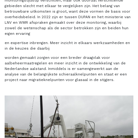
monitoringstijdstip verschillen, maar ook doordat verschillende
gebieden slecht met elkaar te vergelijken zijn. Het belang van
betrouwbare uitkomsten is groot, want deze vormen de basis voor
overheidsbeleid. In 2022 zijn er tussen DUPAN en het ministerie van
LNV en WMR afspraken gemaakt over deze monitoring, waarbij
zowel de wetenschap als de sector betrokken zijn en beiden hun
eigen ervaring
en expertise inbrengen. Meer inzicht in elkaars werkzaamheden en
in de keuzes die daarbij
worden gemaakt zorgen voor een breder draagvlak voor
aalbeheermaatregelen en meer inzicht in de ontwikkeling van de
Nederlandse aalstand. Inmiddels is er samengewerkt aan de
analyse van de belangrijkste schieraalknelpunten en staat er een
project naar migratieknelpunten voor glasaal in de stijgers.