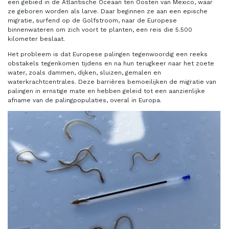
een gebied in de Atlantische Oceaan ten Oosten van Mexico, waar
ze geboren worden als larve. Daar beginnen ze aan een epische
migratie, surfend op de Golfstroom, naar de Europese
binnenwateren om zich voort te planten, een reis die 5.500
kilometer beslaat.
Het probleem is dat Europese palingen tegenwoordig een reeks
obstakels tegenkomen tijdens en na hun terugkeer naar het zoete
water, zoals dammen, dijken, sluizen, gemalen en
waterkrachtcentrales. Deze barrières bemoeilijken de migratie van
palingen in ernstige mate en hebben geleid tot een aanzienlijke
afname van de palingpopulaties, overal in Europa.