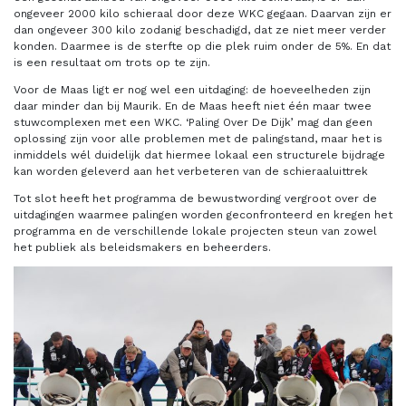
ongeveer 2000 kilo schieraal door deze WKC gegaan. Daarvan zijn er
dan ongeveer 300 kilo zodanig beschadigd, dat ze niet meer verder
konden. Daarmee is de sterfte op die plek ruim onder de 5%. En dat
is een resultaat om trots op te zijn.
Voor de Maas ligt er nog wel een uitdaging: de hoeveelheden zijn
daar minder dan bij Maurik. En de Maas heeft niet één maar twee
stuwcomplexen met een WKC. ‘Paling Over De Dijk’ mag dan geen
oplossing zijn voor alle problemen met de palingstand, maar het is
inmiddels wél duidelijk dat hiermee lokaal een structurele bijdrage
kan worden geleverd aan het verbeteren van de schieraaluittrek
Tot slot heeft het programma de bewustwording vergroot over de
uitdagingen waarmee palingen worden geconfronteerd en kregen het
programma en de verschillende lokale projecten steun van zowel
het publiek als beleidsmakers en beheerders.