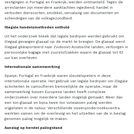
vestigingen in Portugal en Frankrijk, werden ontmanteld. Tegen de
arrestanten zijn meerdere aanklachten ingediend; handel in
verboden diersoorten, smokkel, vervalsing van documenten en
schendingen van de volksgezondheid.
Illegale handelsmethoden onthuld
Uit het onderzoek bleek dat legale bedrijven werden gebruikt om
illegaal gevangen glasaal op de markt te brengen. De glasaal werd
illegaal geëxporteerd naar Zuidoost-Aziatische landen, verborgen in
persoonlijke bagage met zuurstofzakken waarin de glasaal tot 42
uur kan overleven.
Internationale samenwerking
Spanje, Portugal en Frankrijk waren sleutelspelers in deze
internationale operatie. Het gebruik van legale bedrijven om illegale
activiteiten te camoufleren bemoeilijkte de operatie, maar de
samenwerking tussen Europese landen heeft complexe
onderzoeken over meerdere landen mogelijk gemaakt. Meer dan
een ton glasaal en bijna twee ton volwassen paling werden
vrijgelaten in de natuur. Verschillende visserijonderzoekscentra
werkten samen om de overleving en het uitzetten van de in beslag
genomen paling mogelijk te maken.
Aanslag op herstel palingstand