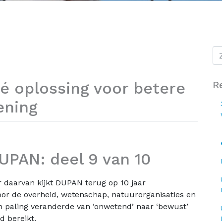
 oplossing voor betere
R
ening
UPAN: deel 9 van 10
er daarvan kijkt DUPAN terug op 10 jaar
or de overheid, wetenschap, natuurorganisaties en
m paling veranderde van ‘onwetend’ naar ‘bewust’
d bereikt.