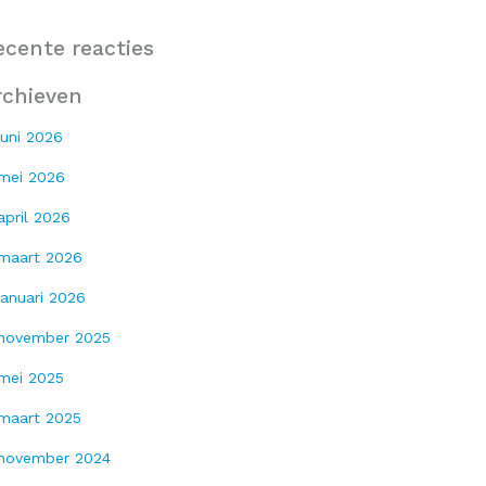
ecente reacties
rchieven
juni 2026
mei 2026
april 2026
maart 2026
januari 2026
november 2025
mei 2025
maart 2025
november 2024