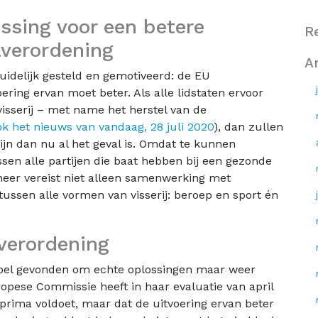
ssing voor een betere
R
lverordening
A
idelijk gesteld en gemotiveerd: de EU
ering ervan moet beter. Als alle lidstaten ervoor
isserij – met name het herstel van de
ok het nieuws van vandaag, 28 juli 2020
), dan zullen
ijn dan nu al het geval is. Omdat te kunnen
sen alle partijen die baat hebben bij een gezonde
heer vereist niet alleen samenwerking met
ssen alle vormen van visserij: beroep en sport én
verordening
doel gevonden om echte oplossingen maar weer
uropese Commissie heeft in haar evaluatie van april
prima voldoet, maar dat de uitvoering ervan beter