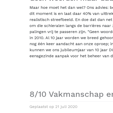
Maar hoe moet het dan wel? Ons advies: be
dit moment is en laat daar 40% van uittrek
realistisch streefbeeld. En doe dat dan ne
om die schieralen langs de barrières naar 
palingen vrij te passeren zijn. “Geen woor
in 2010. Al 10 jaar worden we breed gehoo
nog één keer aandacht aan onze oproep; in 
kunnen we ons jubileumjaar van 10 jaar D
eensgezinde aanpak voor het beheer van d
8/10 Vakmanschap e
Geplaatst op
21 juli 2020