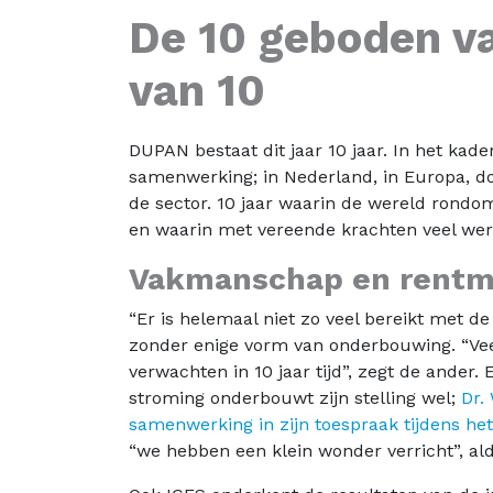
De 10 geboden v
van 10
DUPAN bestaat dit jaar 10 jaar. In het kad
samenwerking; in Nederland, in Europa, do
de sector. 10 jaar waarin de wereld rondo
en waarin met vereende krachten veel wer
Vakmanschap en rentm
“Er is helemaal niet zo veel bereikt met de
zonder enige vorm van onderbouwing. “Ve
verwachten in 10 jaar tijd”, zegt de ander.
stroming onderbouwt zijn stelling wel;
Dr.
samenwerking in zijn toespraak tijdens h
“we hebben een klein wonder verricht”, al