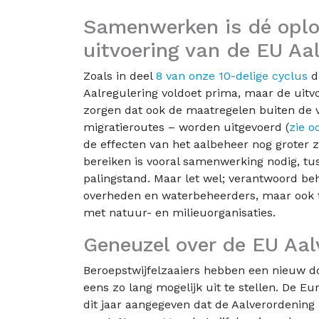
Samenwerken is dé oplo
uitvoering van de EU Aa
Zoals in deel
8 van onze 10-delige cyclus
du
Aalregulering voldoet prima, maar de uitvo
zorgen dat ook de maatregelen buiten de v
migratieroutes – worden uitgevoerd (
zie o
de effecten van het aalbeheer nog groter z
bereiken is vooral samenwerking nodig, tus
palingstand. Maar let wel; verantwoord be
overheden en waterbeheerders, maar ook tu
met natuur- en milieuorganisaties.
Geneuzel over de EU Aal
Beroepstwijfelzaaiers hebben een nieuw 
eens zo lang mogelijk uit te stellen. De E
dit jaar aangegeven dat de Aalverordening 