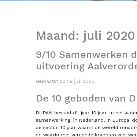
Maand:
juli 2020
9/10 Samenwerken dé
uitvoering Aalverord
Geplaatst op
28 juli 2020
De 10 geboden van D
DUPAN bestaat dit jaar 10 jaar. In het kad
samenwerking; in Nederland, in Europa, do
de sector. 10 jaar waarin de wereld rondo
en waarin met vereende krachten veel wer