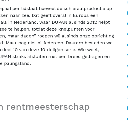
paal per lidstaat hoeveel de schieraalproductie op
ken naar zee. Dat geeft overal in Europa een
t als in Nederland, waar DUPAN al sinds 2012 helpt
zee te helpen, totdat deze knelpunten voor
den, maar daden” roepen wij al sinds onze oprichting
rd. Maar nog niet bij iedereen. Daarom besteden we
deel 10 van deze 10-deligen serie. Wie weet,
UPAN straks afsluiten met een breed gedragen en
e palingstand.
n rentmeesterschap