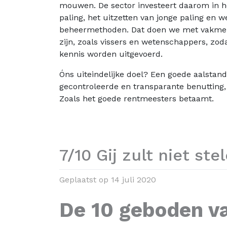
mouwen. De sector investeert daarom in h
paling, het uitzetten van jonge paling en 
beheermethoden. Dat doen we met vakmense
zijn, zoals vissers en wetenschappers, zo
kennis worden uitgevoerd.
Óns uiteindelijke doel? Een goede aalstan
gecontroleerde en transparante benutting,
Zoals het goede rentmeesters betaamt.
7/10 Gij zult niet st
Geplaatst op
14 juli 2020
De 10 geboden v