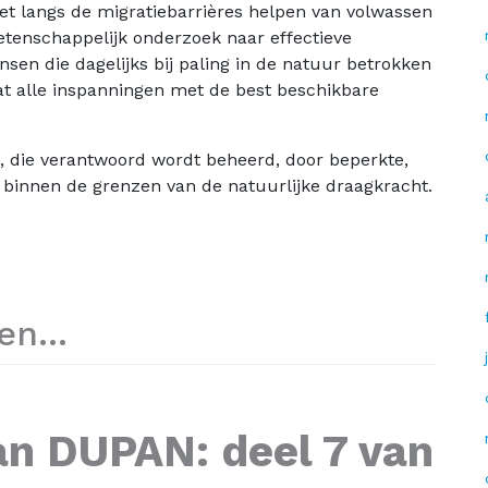
et langs de migratiebarrières helpen van volwassen
wetenschappelijk onderzoek naar effectieve
n die dagelijks bij paling in de natuur betrokken
dat alle inspanningen met de best beschikbare
d, die verantwoord wordt beheerd, door beperkte,
 binnen de grenzen van de natuurlijke draagkracht.
elen…
an DUPAN: deel 7 van