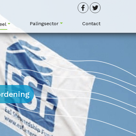
Palingsector
Contact
eel
ordening