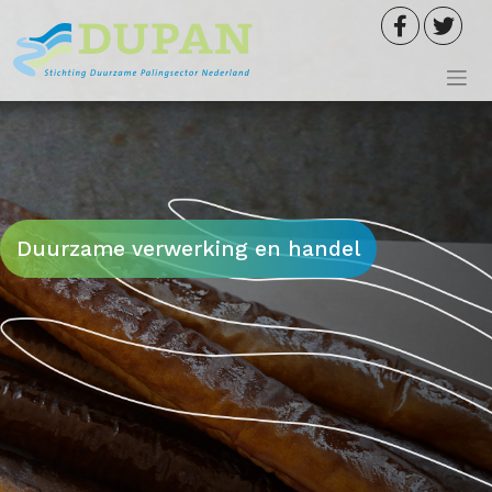
Meteen
naar
de
inhoud
Duurzame verwerking en handel