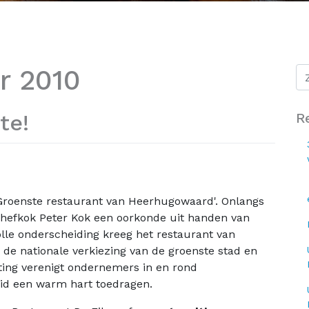
r 2010
te!
R
 'Groenste restaurant van Heerhugowaard'. Onlangs
hefkok Peter Kok een oorkonde uit handen van
lle onderscheiding kreeg het restaurant van
, de nationale verkiezing van de groenste stad en
ting verenigt ondernemers in en rond
d een warm hart toedragen.