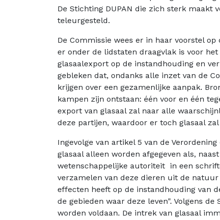
De Stichting DUPAN die zich sterk maakt 
teleurgesteld.
De Commissie wees er in haar voorstel op d
er onder de lidstaten draagvlak is voor he
glasaalexport op de instandhouding en ver
gebleken dat, ondanks alle inzet van de 
krijgen over een gezamenlijke aanpak. Bron
kampen zijn ontstaan: één voor en één te
export van glasaal zal naar alle waarschijn
deze partijen, waardoor er toch glasaal za
Ingevolge van artikel 5 van de Verordening
glasaal alleen worden afgegeven als, naa
wetenschappelijke autoriteit in een schrift
verzamelen van deze dieren uit de natuur 
effecten heeft op de instandhouding van d
de gebieden waar deze leven". Volgens de
worden voldaan. De intrek van glasaal imme