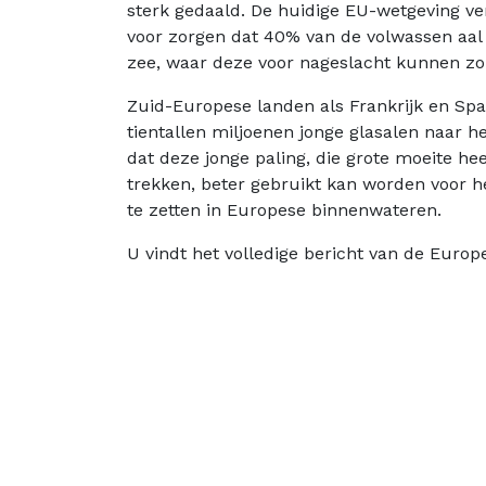
sterk gedaald. De huidige EU-wetgeving ver
voor zorgen dat 40% van de volwassen aal
zee, waar deze voor nageslacht kunnen zor
Zuid-Europese landen als Frankrijk en Spanj
tientallen miljoenen jonge glasalen naar h
dat deze jonge paling, die grote moeite he
trekken, beter gebruikt kan worden voor h
te zetten in Europese binnenwateren.
U vindt het volledige bericht van de Euro