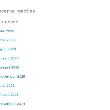
ecente reacties
rchieven
juni 2026
mei 2026
april 2026
maart 2026
januari 2026
november 2025
mei 2025
maart 2025
november 2024