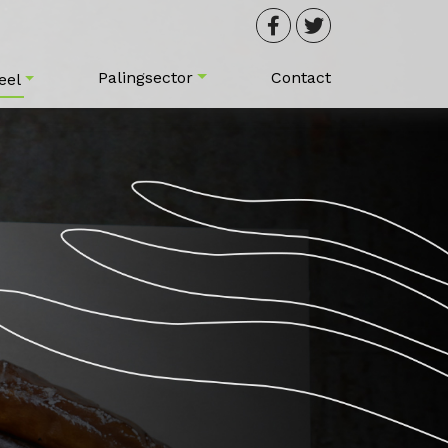
Palingsector
Contact
eel