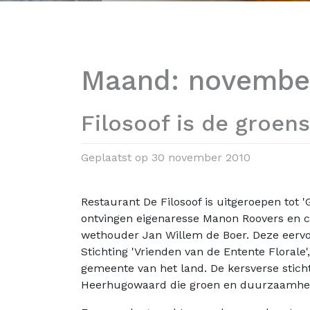
Maand:
novembe
Filosoof is de groens
Geplaatst op
30 november 2010
Restaurant De Filosoof is uitgeroepen tot
ontvingen eigenaresse Manon Roovers en c
wethouder Jan Willem de Boer. Deze eervo
Stichting 'Vrienden van de Entente Florale'
gemeente van het land. De kersverse stich
Heerhugowaard die groen en duurzaamhei