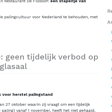
n Restaurant De Filosoof:
een stapeltje van
R
de palingcultuur voor Nederland te behouden, met
A
geen tijdelijk verbod op
glasaal
 voor herstel palingstand
 27 oktober waarin zij vraagt om een tijdelijk
 paling) vanaf 1 november, heeft het niet gehaald.