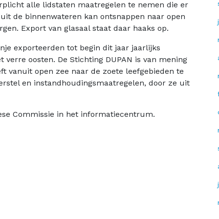
plicht alle lidstaten maatregelen te nemen die er
 uit de binnenwateren kan ontsnappen naar open
gen. Export van glasaal staat daar haaks op.
e exporteerden tot begin dit jaar jaarlijks
et verre oosten. De Stichting DUPAN is van mening
eft vanuit open zee naar de zoete leefgebieden te
erstel en instandhoudingsmaatregelen, door ze uit
pese Commissie in het informatiecentrum.