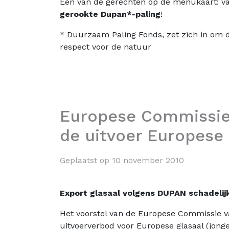
Een van de gerechten op de menukaart: va
gerookte Dupan*-paling
!
* Duurzaam Paling Fonds, zet zich in om 
respect voor de natuur
Europese Commissie: 
de uitvoer Europese 
Geplaatst op
10 november 2010
Export glasaal volgens DUPAN schadelijk
Het voorstel van de Europese Commissie van
uitvoerverbod voor Europese glasaal (jonge