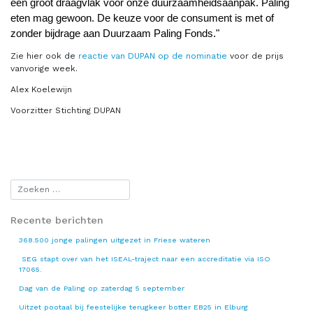
een groot draagvlak voor onze duurzaamheidsaanpak. Paling
eten mag gewoon. De keuze voor de consument is met of
zonder bijdrage aan Duurzaam Paling Fonds."
Zie hier ook de
reactie van DUPAN op de nominatie
voor de prijs
vanvorige week.
Alex Koelewijn
Voorzitter Stichting DUPAN
Recente berichten
368.500 jonge palingen uitgezet in Friese wateren
SEG stapt over van het ISEAL-traject naar een accreditatie via ISO
17065.
Dag van de Paling op zaterdag 5 september
Uitzet pootaal bij feestelijke terugkeer botter EB25 in Elburg