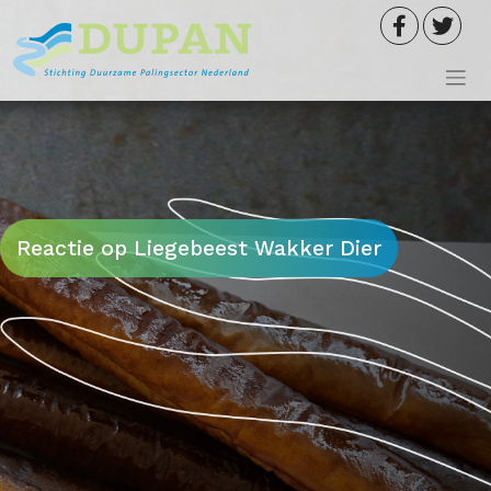
Meteen
naar
de
inhoud
Reactie op Liegebeest Wakker Dier