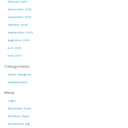
februari 2011
december 2010
november 2010
oktober 2010
september 2010
augustus 2010
juni 2010
mei 2010
Categorieën
Geen categorie
Glasaaluitzet
Meta
Login
Berichten feed
Reacties feed
WordPress.org