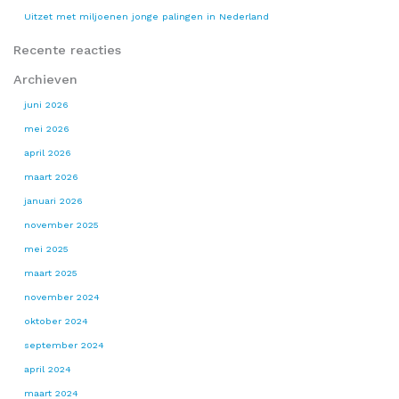
Uitzet met miljoenen jonge palingen in Nederland
Recente reacties
Archieven
juni 2026
mei 2026
april 2026
maart 2026
januari 2026
november 2025
mei 2025
maart 2025
november 2024
oktober 2024
september 2024
april 2024
maart 2024