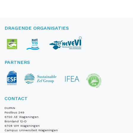
DRAGENDE ORGANISATIES
PARTNERS
CONTACT
DUPAN
Postbus 249
6700 AE Wageningen
Bronland 12-D
6708 WH Wageningen
Campus Universiteit Wageningen