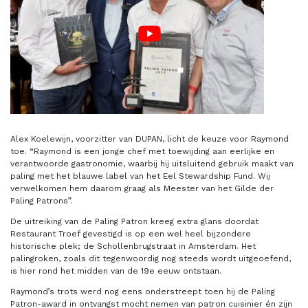
Alex Koelewijn, voorzitter van DUPAN, licht de keuze voor Raymond
toe. “Raymond is een jonge chef met toewijding aan eerlijke en
verantwoorde gastronomie, waarbij hij uitsluitend gebruik maakt van
paling met het blauwe label van het Eel Stewardship Fund. Wij
verwelkomen hem daarom graag als Meester van het Gilde der
Paling Patrons”.
De uitreiking van de Paling Patron kreeg extra glans doordat
Restaurant Troef gevestigd is op een wel heel bijzondere
historische plek; de Schollenbrugstraat in Amsterdam. Het
palingroken, zoals dit tegenwoordig nog steeds wordt uitgeoefend,
is hier rond het midden van de 19e eeuw ontstaan.
Raymond’s trots werd nog eens onderstreept toen hij de Paling
Patron-award in ontvangst mocht nemen van patron cuisinier én zijn