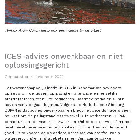
TV-kok Alain Caron hielp ook een handje bij de uitzet
ICES-advies onwerkbaar en niet
oplossingsgericht
Geplaatst op
4 november 2024
Het wetenschappelijk instituut ICES in Denemarken adviseert
opnieuw om de visserij op paling en alle andere menselijke
sterftefactoren tot nul te reduceren. Daarmee herhalen zij hun
advies van voorgaande jaren. Volgens de Nederlandse Stichting
DUPAN is dat advies onwerkbaar en biedt het beleidsmakers geen
houvast om de palingstand daadwerkelijk te verbeteren. DUPAN
benadrukt dat de visserij al zwaar gereguleerd is en weinig impact
heeft. Veel meer winst is te behalen door het bestaande beleid
goed uit te voeren en de andere oorzaken van sterfte, zoals
watervervuiling en migratiebelemmeringen, aan te pakken.