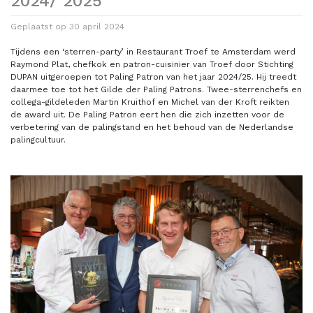
2024/ 2025
Geplaatst op
30 april 2024
Tijdens een ‘sterren-party’ in Restaurant Troef te Amsterdam werd
Raymond Plat, chefkok en patron-cuisinier van Troef door Stichting
DUPAN uitgeroepen tot Paling Patron van het jaar 2024/25. Hij treedt
daarmee toe tot het Gilde der Paling Patrons. Twee-sterrenchefs en
collega-gildeleden Martin Kruithof en Michel van der Kroft reikten
de award uit. De Paling Patron eert hen die zich inzetten voor de
verbetering van de palingstand en het behoud van de Nederlandse
palingcultuur.