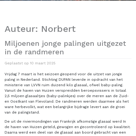
Auteur:
Norbert
Miljoenen jonge palingen uitgezet
in de randmeren
Geplaatst op
10 maart 2025
Vrijdag 7 maart is het seizoen geopend voor de uitzet van jonge
paling in Nederland. Stichting DUPAN leverde in opdracht van het
ministerie van LVVN ruim duizend kilo glasaal, ofwel baby-paling.
Vanuit de haven van Huizen verspreidden beroepsvissers in totaal
2,5 miljoen glasaaltjes (baby-palinkjes) over de meren aan de Zuid-
en Oostkant van Flevoland. De randmeren werden daarmee als het
ware herbevolkt, wat een belangrijke bijdrage levert aan de groei
van de palingstand.
De uit de riviermondingen van Frankrijk afkomstige glasaal werd In
de haven van Huizen geteld, gewogen en gecontroleerd op kwaliteit.
Daarna werd een deel van de glasaal aan boord gebracht van een