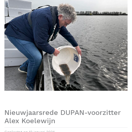
Nieuwjaarsrede DUPAN-voorzitter
Alex Koelewijn
Geplaatst op
12 januari 2024