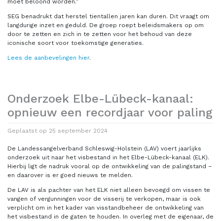
moet beloond worden.”
SEG benadrukt dat herstel tientallen jaren kan duren. Dit vraagt om
langdurige inzet en geduld. De groep roept beleidsmakers op om
door te zetten en zich in te zetten voor het behoud van deze
iconische soort voor toekomstige generaties.
Lees de aanbevelingen hier
.
Onderzoek Elbe-Lübeck-kanaal:
opnieuw een recordjaar voor paling
Geplaatst op
25 september 2024
De Landessangelverband Schleswig-Holstein (LAV) voert jaarlijks
onderzoek uit naar het visbestand in het Elbe-Lübeck-kanaal (ELK).
Hierbij ligt de nadruk vooral op de ontwikkeling van de palingstand –
en daarover is er goed nieuws te melden.
De LAV is als pachter van het ELK niet alleen bevoegd om vissen te
vangen of vergunningen voor de visserij te verkopen, maar is ook
verplicht om in het kader van visstandbeheer de ontwikkeling van
het visbestand in de gaten te houden. In overleg met de eigenaar, de