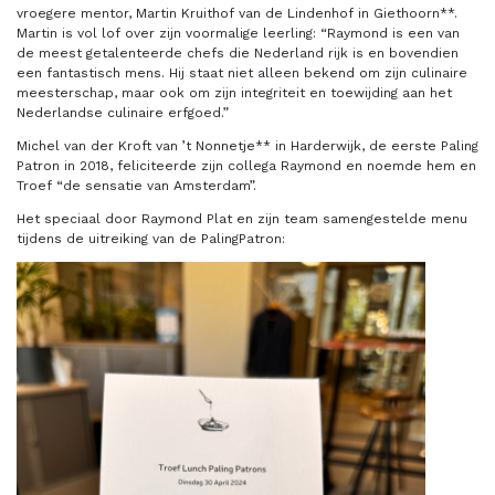
vroegere mentor, Martin Kruithof van de Lindenhof in Giethoorn**.
Martin is vol lof over zijn voormalige leerling: “Raymond is een van
de meest getalenteerde chefs die Nederland rijk is en bovendien
een fantastisch mens. Hij staat niet alleen bekend om zijn culinaire
meesterschap, maar ook om zijn integriteit en toewijding aan het
Nederlandse culinaire erfgoed.”
Michel van der Kroft van ’t Nonnetje** in Harderwijk, de eerste Paling
Patron in 2018, feliciteerde zijn collega Raymond en noemde hem en
Troef “de sensatie van Amsterdam”.
Het speciaal door Raymond Plat en zijn team samengestelde menu
tijdens de uitreiking van de PalingPatron: