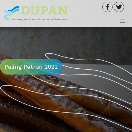
Meteen
naar
de
inhoud
Paling Patron 2022