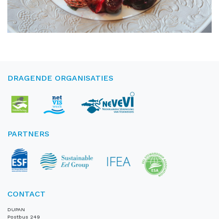
DRAGENDE ORGANISATIES
PARTNERS
CONTACT
DUPAN
Postbus 249