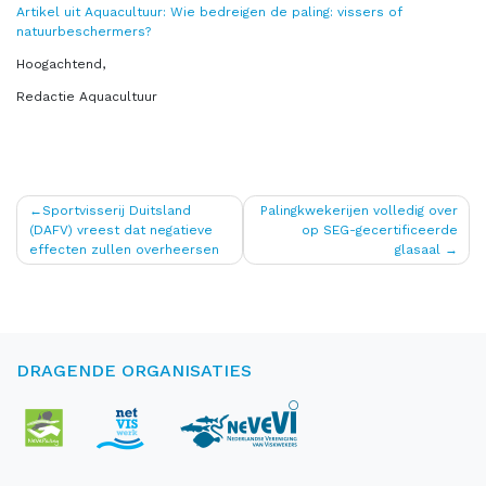
Artikel uit Aquacultuur: Wie bedreigen de paling: vissers of
natuurbeschermers?
Hoogachtend,
Redactie Aquacultuur
Bericht
Sportvisserij Duitsland
Palingkwekerijen volledig over
(DAFV) vreest dat negatieve
op SEG-gecertificeerde
navigatie
effecten zullen overheersen
glasaal
DRAGENDE ORGANISATIES