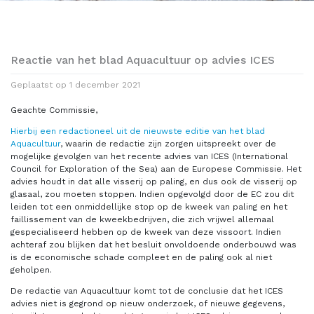
Reactie van het blad Aquacultuur op advies ICES
Geplaatst op
1 december 2021
Geachte Commissie,
Hierbij een redactioneel uit de nieuwste editie van het blad
Aquacultuur
, waarin de redactie zijn zorgen uitspreekt over de
mogelijke gevolgen van het recente advies van ICES (International
Council for Exploration of the Sea) aan de Europese Commissie. Het
advies houdt in dat alle visserij op paling, en dus ook de visserij op
glasaal, zou moeten stoppen. Indien opgevolgd door de EC zou dit
leiden tot een onmiddellijke stop op de kweek van paling en het
faillissement van de kweekbedrijven, die zich vrijwel allemaal
gespecialiseerd hebben op de kweek van deze vissoort. Indien
achteraf zou blijken dat het besluit onvoldoende onderbouwd was
is de economische schade compleet en de paling ook al niet
geholpen.
De redactie van Aquacultuur komt tot de conclusie dat het ICES
advies niet is gegrond op nieuw onderzoek, of nieuwe gegevens,