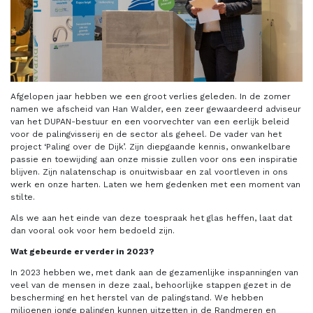
Afgelopen jaar hebben we een groot verlies geleden. In de zomer
namen we afscheid van Han Walder, een zeer gewaardeerd adviseur
van het DUPAN-bestuur en een voorvechter van een eerlijk beleid
voor de palingvisserij en de sector als geheel. De vader van het
project ‘Paling over de Dijk’. Zijn diepgaande kennis, onwankelbare
passie en toewijding aan onze missie zullen voor ons een inspiratie
blijven. Zijn nalatenschap is onuitwisbaar en zal voortleven in ons
werk en onze harten. Laten we hem gedenken met een moment van
stilte.
Als we aan het einde van deze toespraak het glas heffen, laat dat
dan vooral ook voor hem bedoeld zijn.
Wat gebeurde er verder in 2023?
In 2023 hebben we, met dank aan de gezamenlijke inspanningen van
veel van de mensen in deze zaal, behoorlijke stappen gezet in de
bescherming en het herstel van de palingstand. We hebben
miljoenen jonge palingen kunnen uitzetten in de Randmeren en