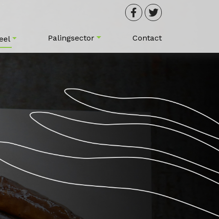
Palingsector
Contact
eel