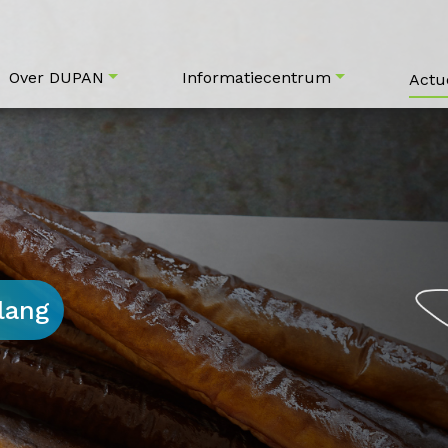
Over DUPAN
Informatiecentrum
Actu
lang