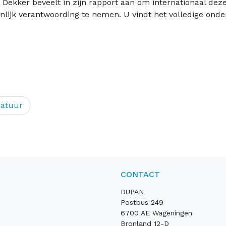
t. Dekker beveelt in zijn rapport aan om internationaal d
ijk verantwoording te nemen. U vindt het volledige ond
natuur
CONTACT
DUPAN
Postbus 249
6700 AE Wageningen
Bronland 12-D