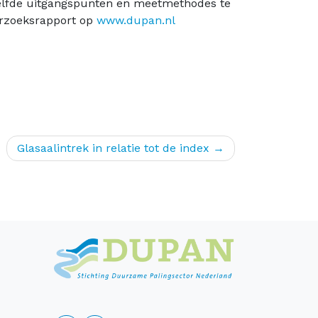
ezelfde uitgangspunten en meetmethodes te
erzoeksrapport op
www.dupan.nl
Glasaalintrek in relatie tot de index