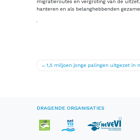
migratieroutes en vergroting van de uitze
hanteren en als belanghebbenden gezamenl
Bericht
1,5 miljoen jonge palingen uitgezet in 
navigatie
DRAGENDE ORGANISATIES