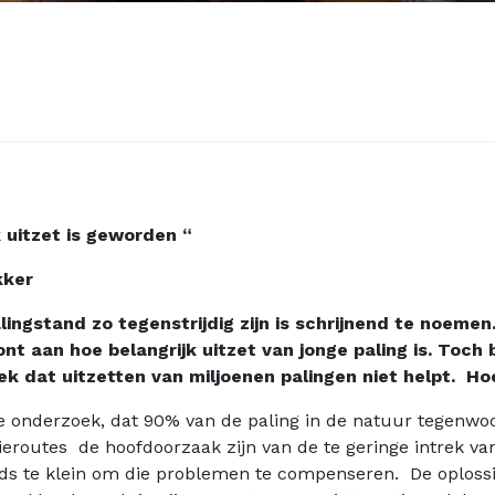
k uitzet is geworden “
kker
ingstand zo tegenstrijdig zijn is schrijnend te noeme
nt aan hoe belangrijk uitzet van jonge paling is. Toc
ek dat uitzetten van miljoenen palingen niet helpt. Hoe
 onderzoek, dat 90% van de paling in de natuur tegenwoor
ieroutes de hoofdoorzaak zijn van de te geringe intrek va
eds te klein om die problemen te compenseren. De oplossin