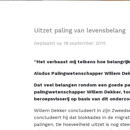
Uitzet paling van levensbelang
Geplaatst op
18 september 2015
“Het verbaast mij telkens hoe belangrij
Alsdus
Palingwetenschapper Willem De
Dat veel belangen rondom een goede pal
palingwetenschapper Willem Dekker, too
beroepsvisserij op basis van dit onderzo
Willem Dekker concludeert in zijn Zweedse
concludeert hij dat blokkades in de migrat
palingen. De hoeveelheid uitzet is nog ste