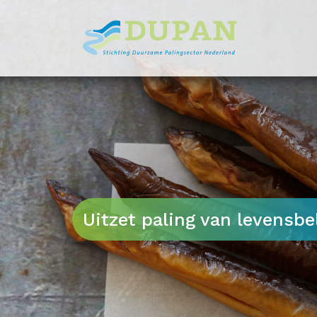
Meteen
naar
de
inhoud
Uitzet paling van levensbe