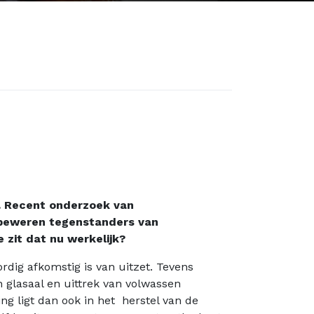
n. Recent onderzoek van
h beweren tegenstanders van
 zit dat nu werkelijk?
dig afkomstig is van uitzet. Tevens
n glasaal en uittrek van volwassen
g ligt dan ook in het herstel van de