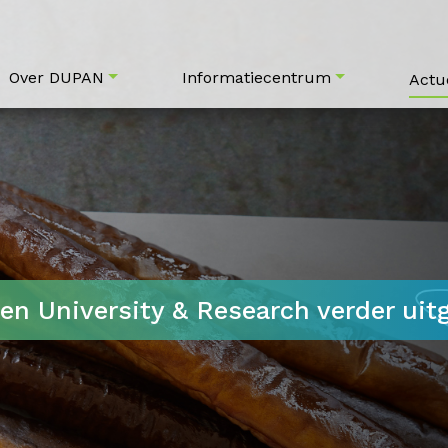
Over DUPAN
Informatiecentrum
Actu
n University & Research verder uit