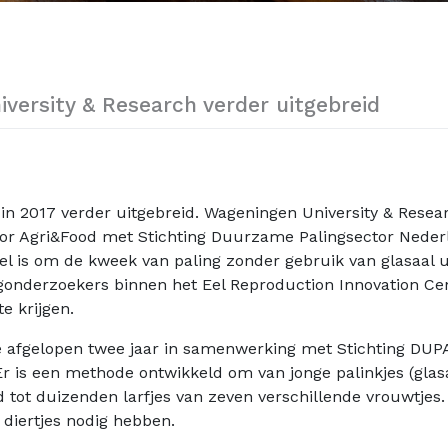
versity & Research verder uitgebreid
n 2017 verder uitgebreid. Wageningen University & Resear
r Agri&Food met Stichting Duurzame Palingsector Nederl
el is om de kweek van paling zonder gebruik van glasaal 
gonderzoekers binnen het Eel Reproduction Innovation Ce
e krijgen.
e afgelopen twee jaar in samenwerking met Stichting DUP
r is een methode ontwikkeld om van jonge palinkjes (glas
d tot duizenden larfjes van zeven verschillende vrouwtjes. 
 diertjes nodig hebben.