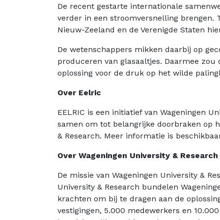
De recent gestarte internationale samenwe
verder in een stroomversnelling brengen. 
Nieuw-Zeeland en de Verenigde Staten hier
De wetenschappers mikken daarbij op gecon
produceren van glasaaltjes. Daarmee zou 
oplossing voor de druk op het wilde pali
Over Eelric
EELRIC is een initiatief van Wageningen U
samen om tot belangrijke doorbraken op h
& Research. Meer informatie is beschikbaa
Over Wageningen University & Research
De missie van Wageningen University & Resea
University & Research bundelen Wageninge
krachten om bij te dragen aan de oplossin
vestigingen, 5.000 medewerkers en 10.000