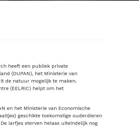
ch heeft een publiek private
and (DUPAN), het Ministerie van
uit de natuur mogelijk te maken.
ntre (EELRIC) helpt om het
AN en het Ministerie van Economische
aaltjes) geschikte toekomstige ouderdieren
De larfjes sterven helaas uiteindelijk nog