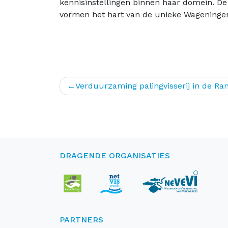
kennisinstellingen binnen haar domein. De
vormen het hart van de unieke Wageninge
Bericht
Verduurzaming palingvisserij in de R
navigatie
DRAGENDE ORGANISATIES
PARTNERS