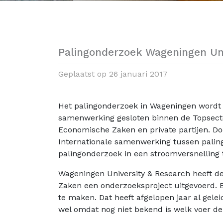
Palingonderzoek Wageningen Uni
Geplaatst op
26 januari 2017
Het palingonderzoek in Wageningen wordt i
samenwerking gesloten binnen de Topsecto
Economische Zaken en private partijen. Do
Internationale samenwerking tussen palin
palingonderzoek in een stroomversnelling t
Wageningen University & Research heeft d
Zaken een onderzoeksproject uitgevoerd. E
te maken. Dat heeft afgelopen jaar al gelei
wel omdat nog niet bekend is welk voer de