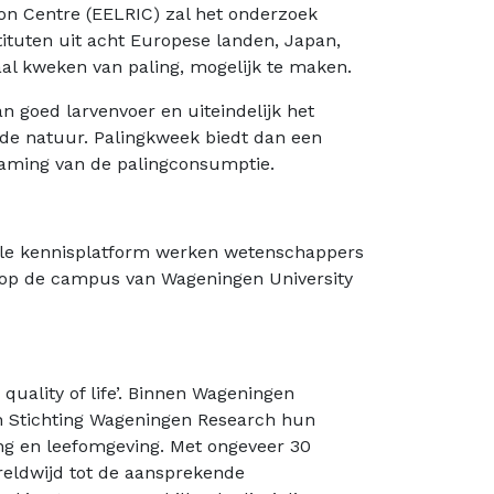
ion Centre (EELRIC) zal het onderzoek
ituten uit acht Europese landen, Japan,
aal kweken van paling, mogelijk te maken.
 goed larvenvoer en uiteindelijk het
de natuur. Palingkweek biedt dan een
zaming van de palingconsumptie.
onale kennisplatform werken wetenschappers
d op de campus van Wageningen University
quality of life’. Binnen Wageningen
an Stichting Wageningen Research hun
ing en leefomgeving. Met ongeveer 30
reldwijd tot de aansprekende