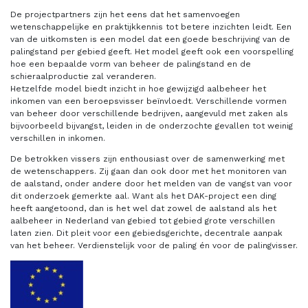
De projectpartners zijn het eens dat het samenvoegen
wetenschappelijke en praktijkkennis tot betere inzichten leidt. Een
van de uitkomsten is een model dat een goede beschrijving van de
palingstand per gebied geeft. Het model geeft ook een voorspelling
hoe een bepaalde vorm van beheer de palingstand en de
schieraalproductie zal veranderen.
Hetzelfde model biedt inzicht in hoe gewijzigd aalbeheer het
inkomen van een beroepsvisser beïnvloedt. Verschillende vormen
van beheer door verschillende bedrijven, aangevuld met zaken als
bijvoorbeeld bijvangst, leiden in de onderzochte gevallen tot weinig
verschillen in inkomen.
De betrokken vissers zijn enthousiast over de samenwerking met
de wetenschappers. Zij gaan dan ook door met het monitoren van
de aalstand, onder andere door het melden van de vangst van voor
dit onderzoek gemerkte aal. Want als het DAK-project een ding
heeft aangetoond, dan is het wel dat zowel de aalstand als het
aalbeheer in Nederland van gebied tot gebied grote verschillen
laten zien. Dit pleit voor een gebiedsgerichte, decentrale aanpak
van het beheer. Verdienstelijk voor de paling én voor de palingvisser.