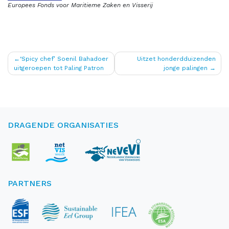
Europees Fonds voor Maritieme Zaken en Visserij
Bericht
‘Spicy chef’ Soenil Bahadoer
Uitzet honderdduizenden
uitgeroepen tot Paling Patron
jonge palingen
navigatie
DRAGENDE ORGANISATIES
PARTNERS