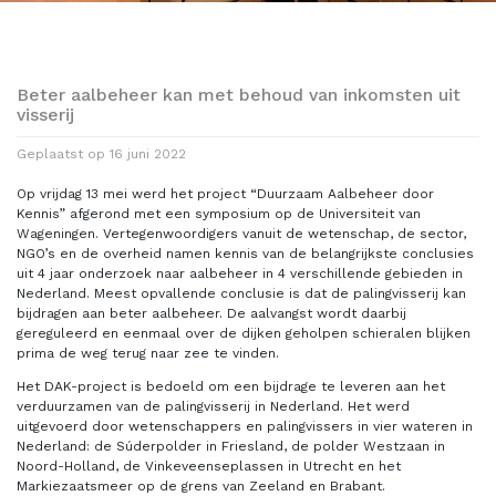
Beter aalbeheer kan met behoud van inkomsten uit
visserij
Geplaatst op
16 juni 2022
Op vrijdag 13 mei werd het project “Duurzaam Aalbeheer door
Kennis” afgerond met een symposium op de Universiteit van
Wageningen. Vertegenwoordigers vanuit de wetenschap, de sector,
NGO’s en de overheid namen kennis van de belangrijkste conclusies
uit 4 jaar onderzoek naar aalbeheer in 4 verschillende gebieden in
Nederland. Meest opvallende conclusie is dat de palingvisserij kan
bijdragen aan beter aalbeheer. De aalvangst wordt daarbij
gereguleerd en eenmaal over de dijken geholpen schieralen blijken
prima de weg terug naar zee te vinden.
Het DAK-project is bedoeld om een bijdrage te leveren aan het
verduurzamen van de palingvisserij in Nederland. Het werd
uitgevoerd door wetenschappers en palingvissers in vier wateren in
Nederland: de Súderpolder in Friesland, de polder Westzaan in
Noord-Holland, de Vinkeveenseplassen in Utrecht en het
Markiezaatsmeer op de grens van Zeeland en Brabant.