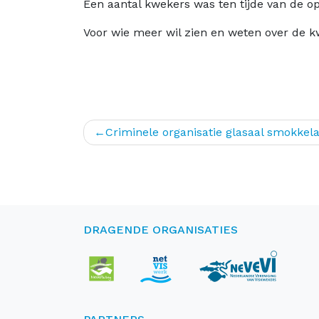
Een aantal kwekers was ten tijde van de 
Voor wie meer wil zien en weten over de kw
Bericht
Criminele organisatie glasaal smokkel
navigatie
DRAGENDE ORGANISATIES