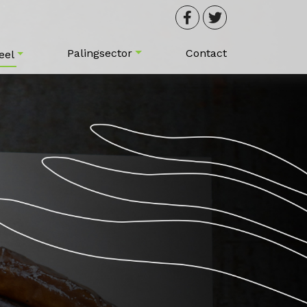
Palingsector
Contact
eel