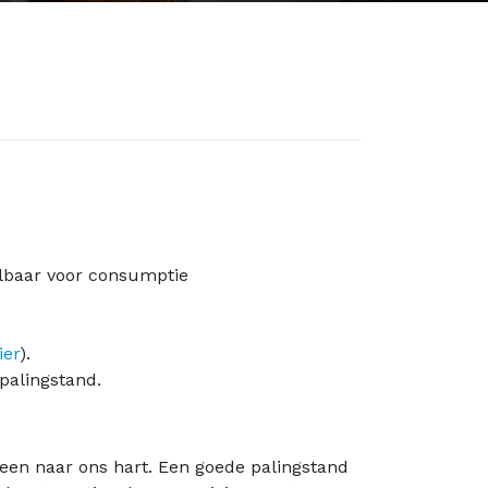
elbaar voor consumptie
ier
).
palingstand.
een naar ons hart. Een goede palingstand