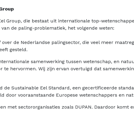
 Group
l Group, die bestaat uit internationale top-wetenschappe
 van de paling-problematiek, het volgende weten:
f over de Nederlandse palingsector, die veel meer maatre
eft gesteld.
 internationale samenwerking tussen wetenschap, en nat
 te hervormen. Wij zijn ervan overtuigd dat samenwerkin
d de Sustainable Eel Standard, een gecertificeerde stan
kkeld door vooraanstaande Europese wetenschappers en nat
en met sectororganisaties zoals DUPAN. Daardoor komt e