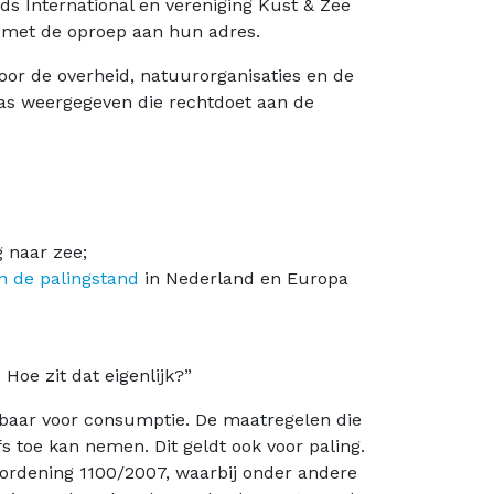
ds International en vereniging Kust & Zee
j met de oproep aan hun adres.
oor de overheid, natuurorganisaties en de
as weergegeven die rechtdoet aan de
 naar zee;
an de palingstand
in Nederland en Europa
Hoe zit dat eigenlijk?”
elbaar voor consumptie. De maatregelen die
s toe kan nemen. Dit geldt ook voor paling.
ordening 1100/2007, waarbij onder andere