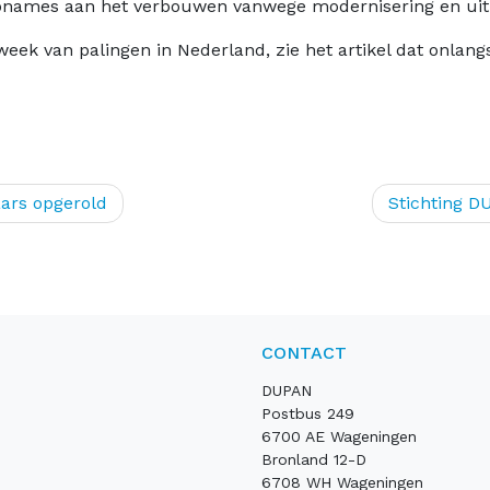
opnames aan het verbouwen vanwege modernisering en uit
eek van palingen in Nederland, zie het artikel dat onlang
aars opgerold
Stichting D
CONTACT
DUPAN
Postbus 249
6700 AE Wageningen
Bronland 12-D
6708 WH Wageningen