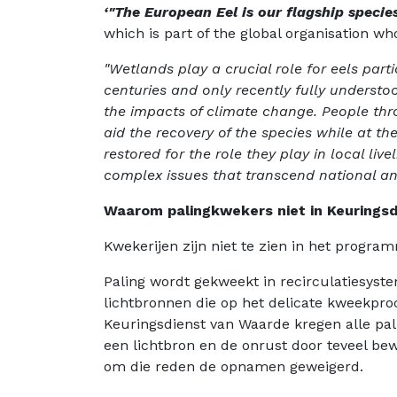
‘"The European Eel is our flagship specie
which is part of the global organisation w
"Wetlands play a crucial role for eels part
centuries and only recently fully understoo
the impacts of climate change. People thro
aid the recovery of the species while at th
restored for the role they play in local li
complex issues that transcend national and
Waarom palingkwekers niet in Keurings
Kwekerijen zijn niet te zien in het progra
Paling wordt gekweekt in recirculatiesys
lichtbronnen die op het delicate kweekpr
Keuringsdienst van Waarde kregen alle pa
een lichtbron en de onrust door teveel b
om die reden de opnamen geweigerd.