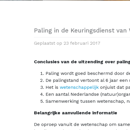
Paling in de Keuringsdienst van
Geplaatst op
23 februari 2017
Conclusies van de uitzending over palin
Paling wordt goed beschermd door de
De palingstand vertoont al 6 jaar een s
Het is
wetenschappelijk
onjuist dat pa
Een aantal Nederlandse (natuur)organi
Samenwerking tussen wetenschap, natu
Belangrijke aanvullende informatie
De oproep vanuit de wetenschap om samen 