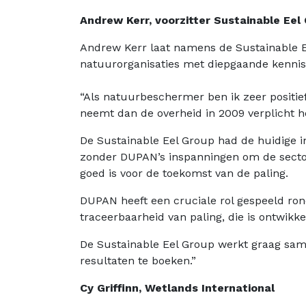
Andrew Kerr, voorzitter Sustainable Eel
Andrew Kerr laat namens de Sustainable Ee
natuurorganisaties met diepgaande kennis
“Als natuurbeschermer ben ik zeer positie
neemt dan de overheid in 2009 verplicht he
De Sustainable Eel Group had de huidige
zonder DUPAN’s inspanningen om de sector
goed is voor de toekomst van de paling.
DUPAN heeft een cruciale rol gespeeld ron
traceerbaarheid van paling, die is ontwi
De Sustainable Eel Group werkt graag sam
resultaten te boeken.”
Cy Griffinn, Wetlands International