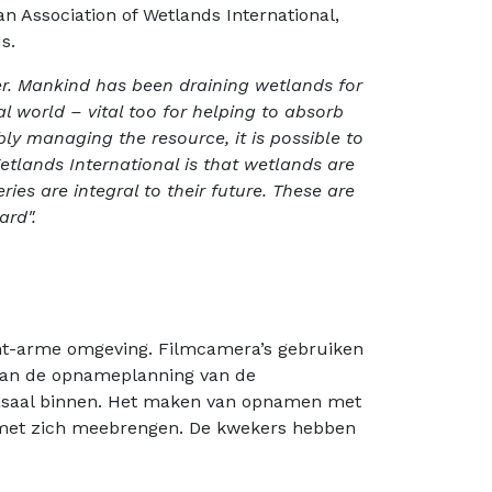
Association of Wetlands International,
s.
r. M
ankind has been draining wetlands for
l world – vital too for helping to absorb
ly managing the resource, it is possible to
Wetlands International is that wetlands are
ies are integral to their future. These are
ard".
cht-arme omgeving. Filmcamera’s gebruiken
 van de opnameplanning van de
glasaal binnen. Het maken van opnamen met
g met zich meebrengen. De kwekers hebben