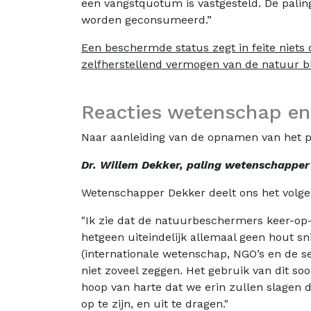
een vangstquotum is vastgesteld. De palin
worden geconsumeerd.”
Een beschermde status zegt in feite niets
zelfherstellend vermogen van de natuur bli
Reacties wetenschap en
Naar aanleiding van de opnamen van het
Dr. Willem Dekker, paling wetenschapper
Wetenschapper Dekker deelt ons het volge
"Ik zie dat de natuurbeschermers keer-op-
hetgeen uiteindelijk allemaal geen hout sn
(internationale wetenschap, NGO’s en de sec
niet zoveel zeggen. Het gebruik van dit soo
hoop van harte dat we erin zullen slagen 
op te zijn, en uit te dragen."