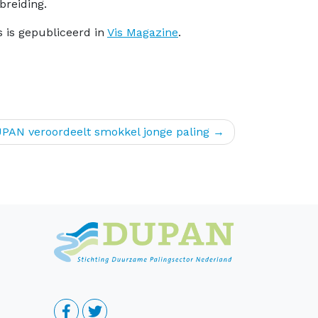
breiding.
s is gepubliceerd in
Vis Magazine
.
UPAN veroordeelt smokkel jonge paling