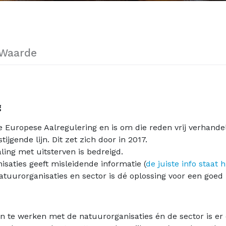
 Waarde
g
 Europese Aalregulering en is om die reden vrij verhand
tijgende lijn. Dit zet zich door in 2017.
ling met uitsterven is bedreigd.
saties geeft misleidende informatie (
de juiste info staat h
urorganisaties en sector is dé oplossing voor een goed 
te werken met de natuurorganisaties én de sector is er 