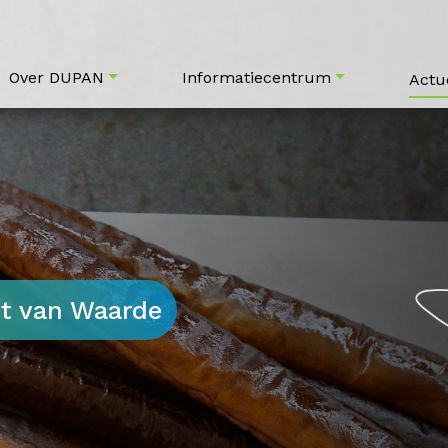
Over DUPAN
Informatiecentrum
Actu
st van Waarde