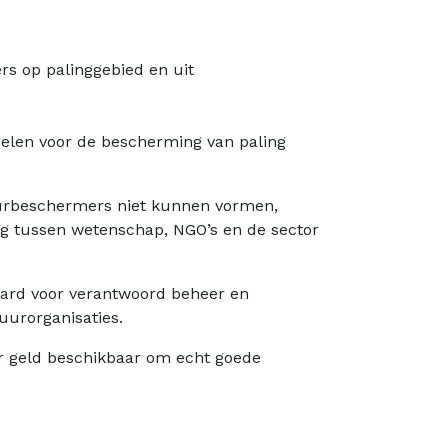
rs op palinggebied en uit
gelen voor de bescherming van paling
uurbeschermers niet kunnen vormen,
g tussen wetenschap, NGO’s en de sector
daard voor verantwoord beheer en
uurorganisaties.
r geld beschikbaar om echt goede